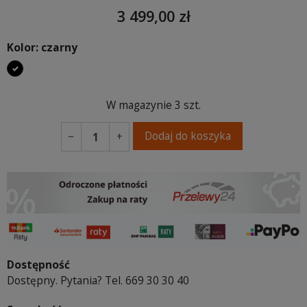
3 499,00 zł
Kolor: czarny
czarny
W magazynie
3 szt.
Dodaj do koszyka
−
+
Dostępność
Dostępny. Pytania? Tel. 669 30 30 40