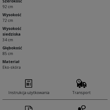
Szerokość
92 cm
Wysokość
72 cm
Wysokość
siedziska
34 cm
Głębokość
85 cm
Materiał
Eko-skóra
Instrukcja użytkowania
Transport