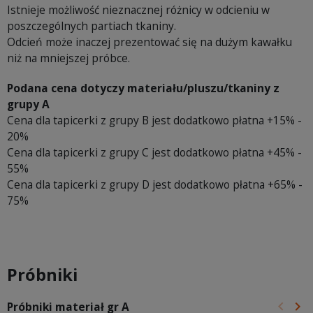
Istnieje możliwość nieznacznej różnicy w odcieniu w
poszczególnych partiach tkaniny.
Odcień może inaczej prezentować się na dużym kawałku
niż na mniejszej próbce.
Podana cena dotyczy materiału/pluszu/tkaniny z
grupy A
Cena dla tapicerki z grupy B jest dodatkowo płatna +15% -
20%
Cena dla tapicerki z grupy C jest dodatkowo płatna +45% -
55%
Cena dla tapicerki z grupy D jest dodatkowo płatna +65% -
75%
Próbniki
keyboard_arrow_left
keyboard_arrow_right
Próbniki materiał gr A