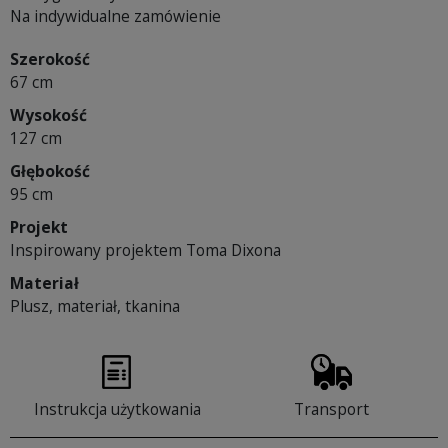
Na indywidualne zamówienie
Szerokość
67 cm
Wysokość
127 cm
Głębokość
95 cm
Projekt
Inspirowany projektem Toma Dixona
Materiał
Plusz, materiał, tkanina
Instrukcja użytkowania
Transport