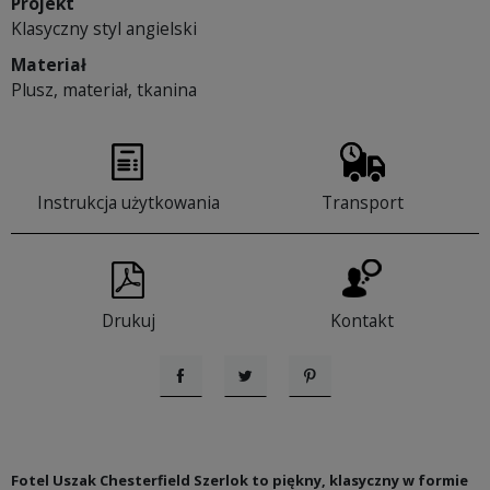
Projekt
Klasyczny styl angielski
Materiał
Plusz, materiał, tkanina
Instrukcja użytkowania
Transport
Drukuj
Kontakt
Udostępnij
Tweetuj
Pinterest
Fotel Uszak Chesterfield Szerlok to piękny, klasyczny w formie