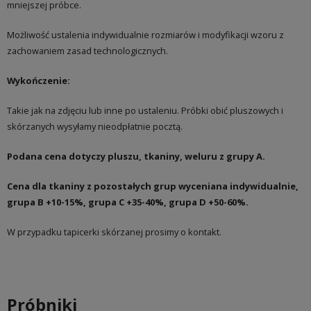
mniejszej próbce.
Możliwość ustalenia indywidualnie rozmiarów i modyfikacji wzoru z
zachowaniem zasad technologicznych.
Wykończenie:
Takie jak na zdjęciu lub inne po ustaleniu. Próbki obić pluszowych i
skórzanych wysyłamy nieodpłatnie pocztą.
Podana cena dotyczy pluszu, tkaniny, weluru z grupy A.
Cena dla tkaniny z pozostałych grup wyceniana indywidualnie,
grupa B +10-15%, grupa C +35-40%, grupa D +50-60%.
W przypadku tapicerki skórzanej prosimy o kontakt.
Próbniki