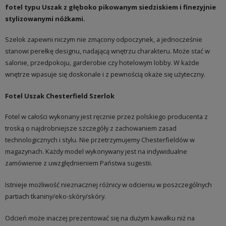
fotel typu Uszak z głęboko pikowanym siedziskiem i finezyjnie
stylizowanymi nóżkami.
Szelok zapewni niczym nie zmącony odpoczynek, a jednocześnie
stanowi perełkę designu, nadającą wnętrzu charakteru. Może stać w
salonie, przedpokoju, garderobie czy hotelowym lobby. W każde
wnętrze wpasuje się doskonale i z pewnością okaże się użyteczny.
Fotel Uszak Chesterfield Szerlok
Fotel w całości wykonany jest ręcznie przez polskiego producenta z
troską o najdrobniejsze szczegóły z zachowaniem zasad
technologicznych i stylu. Nie przetrzymujemy Chesterfieldów w
magazynach. Każdy model wykonywany jest na indywidualne
zamówienie z uwzględnieniem Państwa sugestii.
Istnieje możliwość nieznacznej różnicy w odcieniu w poszczególnych
partiach tkaniny/eko-skóry/skóry.
Odcień może inaczej prezentować się na dużym kawałku niż na