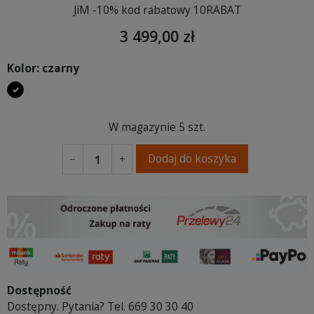
JiM -10% kod rabatowy 10RABAT
3 499,00 zł
Kolor: czarny
czarny
W magazynie
5 szt.
Dodaj do koszyka
−
+
Dostępność
Dostępny. Pytania? Tel. 669 30 30 40