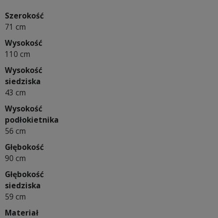
Szerokość
71 cm
Wysokość
110 cm
Wysokość
siedziska
43 cm
Wysokość
podłokietnika
56 cm
Głębokość
90 cm
Głębokość
siedziska
59 cm
Materiał