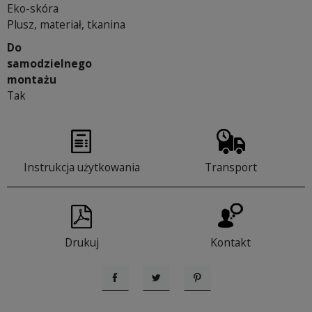
Eko-skóra
Plusz, materiał, tkanina
Do
samodzielnego
montażu
Tak
Instrukcja użytkowania
Transport
Drukuj
Kontakt
Udostępnij
Tweetuj
Pinterest