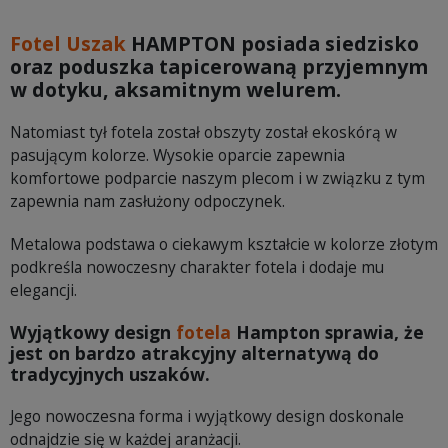
Fotel Uszak
HAMPTON posiada siedzisko
oraz poduszka tapicerowaną przyjemnym
w dotyku, aksamitnym welurem.
Natomiast tył fotela został obszyty został ekoskórą w
pasującym kolorze. Wysokie oparcie zapewnia
komfortowe podparcie naszym plecom i w związku z tym
zapewnia nam zasłużony odpoczynek.
Metalowa podstawa o ciekawym kształcie w kolorze złotym
podkreśla nowoczesny charakter fotela i dodaje mu
elegancji.
Wyjątkowy design
fotela
Hampton sprawia, że
jest on bardzo atrakcyjny alternatywą do
tradycyjnych uszaków.
Jego nowoczesna forma i wyjątkowy design doskonale
odnajdzie się w każdej aranżacji.