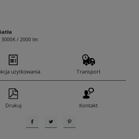
iatła
 3000K / 2000 lm
ukcja użytkowania
Transport
Drukuj
Kontakt
Udostępnij
Tweetuj
Pinterest