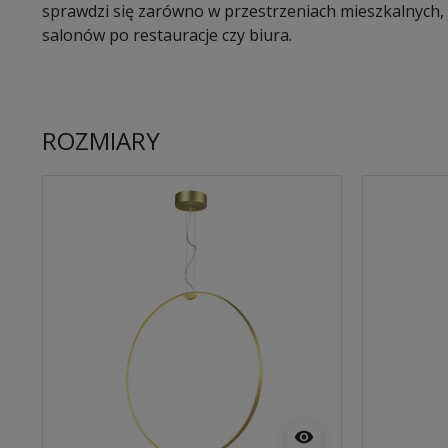
sprawdzi się zarówno w przestrzeniach mieszkalnych, j
salonów po restauracje czy biura.
ROZMIARY
visibility