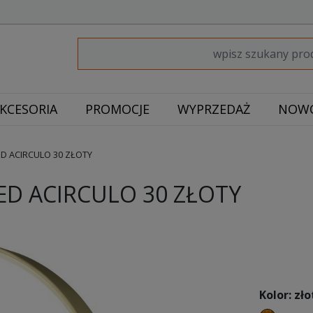
KCESORIA
PROMOCJE
WYPRZEDAŻ
NOWO
D ACIRCULO 30 ZŁOTY
ED ACIRCULO 30 ZŁOTY
Kolor: zło