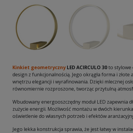
Kinkiet geometryczny
LED ACIRCULO 30
to stylowe 
design z funkcjonalnością. Jego okrągła forma i złot
wnętrzu elegancji i wyrafinowania. Dzięki mlecznej osło
równomiernie rozproszone, tworząc przytulną atmosf
Wbudowany energooszczędny moduł LED zapewnia dłu
zużycie energii. Możliwość montażu w dwóch kierunk
oświetlenie do własnych potrzeb i efektów aranżacyjn
Jego lekka konstrukcja sprawia, że jest łatwy w instalac