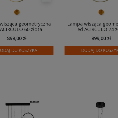
złoty
złoty
wisząca geometryczna
Lampa wisząca geome
 ACIRCULO 60 złota
led ACIRCULO 74 z
899,00 zł
999,00 zł
ODAJ DO KOSZYKA
DODAJ DO KOSZY