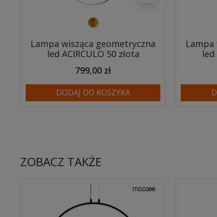
złoty
Lampa wisząca geometryczna
Lampa 
led ACIRCULO 50 złota
led
799,00 zł
DODAJ DO KOSZYKA
D
ZOBACZ TAKŻE