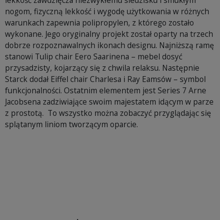
lekkość zawdzięcza niezwykłemu siedzisku i smukłym
nogom, fizyczną lekkość i wygodę użytkowania w różnych
warunkach zapewnia polipropylen, z którego zostało
wykonane. Jego oryginalny projekt został oparty na trzech
dobrze rozpoznawalnych ikonach designu. Najniższą ramę
stanowi Tulip chair Eero Saarinena – mebel dosyć
przysadzisty, kojarzący się z chwila relaksu. Następnie
Starck dodał Eiffel chair Charlesa i Ray Eamsów – symbol
funkcjonalności. Ostatnim elementem jest Series 7 Arne
Jacobsena zadziwiające swoim majestatem idącym w parze
z prostotą. To wszystko można zobaczyć przyglądając się
splątanym liniom tworzącym oparcie.