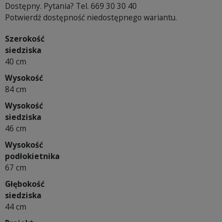
Dostępny. Pytania? Tel. 669 30 30 40
Potwierdź dostępność niedostępnego wariantu.
Szerokość
siedziska
40 cm
Wysokość
84 cm
Wysokość
siedziska
46 cm
Wysokość
podłokietnika
67 cm
Głębokość
siedziska
44 cm