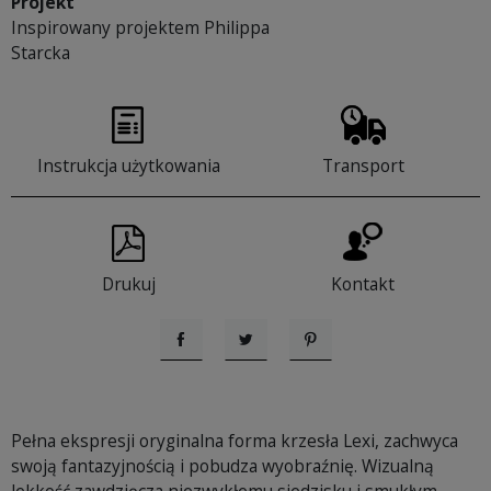
Projekt
Inspirowany projektem Philippa
Starcka
Instrukcja użytkowania
Transport
Drukuj
Kontakt
Udostępnij
Tweetuj
Pinterest
Pełna ekspresji oryginalna forma krzesła Lexi, zachwyca
swoją fantazyjnością i pobudza wyobraźnię. Wizualną