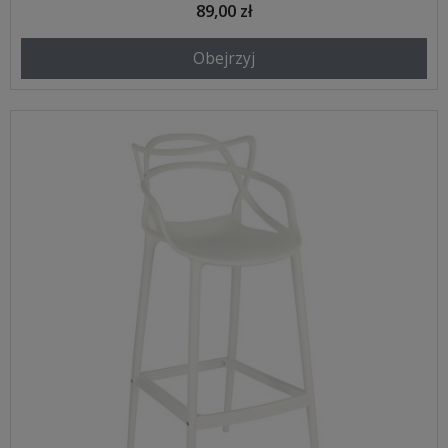
89,00 zł
Obejrzyj