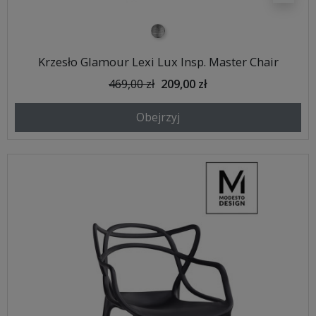
srebrny
Krzesło Glamour Lexi Lux Insp. Master Chair
469,00 zł
209,00 zł
Obejrzyj