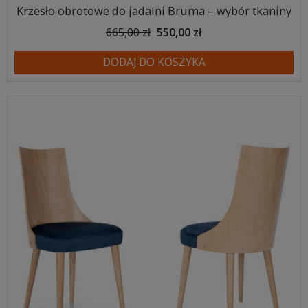
Krzesło obrotowe do jadalni Bruma – wybór tkaniny
665,00 zł
550,00 zł
DODAJ DO KOSZYKA