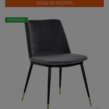
DODAJ DO KOSZYKA
WYPRZEDAŻ!