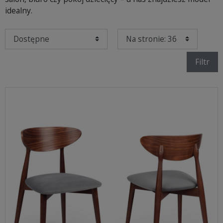
idealny.
Filtr