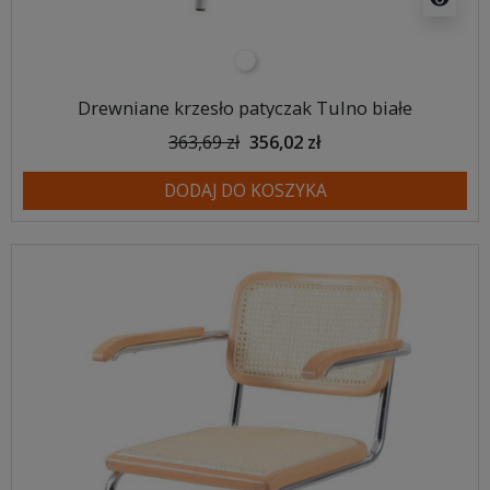
biały
Drewniane krzesło patyczak Tulno białe
363,69 zł
356,02 zł
DODAJ DO KOSZYKA