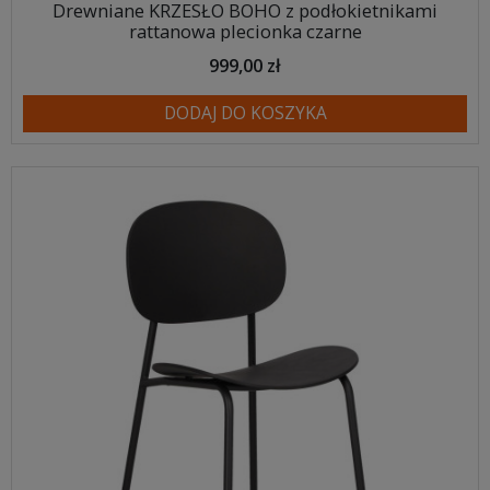
Drewniane KRZESŁO BOHO z podłokietnikami
rattanowa plecionka czarne
999,00 zł
DODAJ DO KOSZYKA