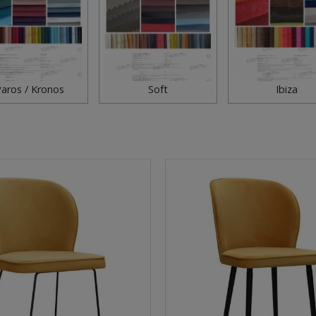
aros / Kronos
Soft
Ibiza