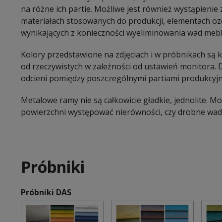
na różne ich partie. Możliwe jest również wystąpieni
materiałach stosowanych do produkcji, elementach oz
wynikających z konieczności wyeliminowania wad mebl
Kolory przedstawione na zdjęciach i w próbnikach są
od rzeczywistych w zależności od ustawień monitora.
odcieni pomiędzy poszczególnymi partiami produkcyj
Metalowe ramy nie są całkowicie gładkie, jednolite. 
powierzchni występować nierówności, czy drobne wady
Próbniki
Próbniki DAS