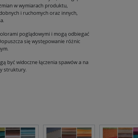
e zmian w wymiarach produktu,
dobnych i ruchomych oraz innych,
a.
 kolorami poglądowymi i mogą odbiegać
 Dopuszcza się występowanie różnic
nym.
Mogą być widoczne łączenia spawów a na
 struktury.