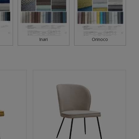
Inari
Orinoco