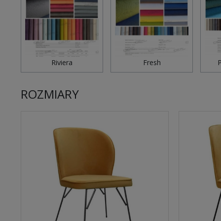
Riviera
Fresh
P
ROZMIARY