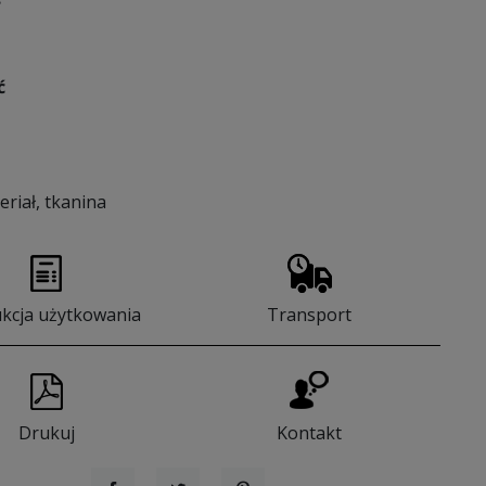
ć
eriał, tkanina
ukcja użytkowania
Transport
Drukuj
Kontakt