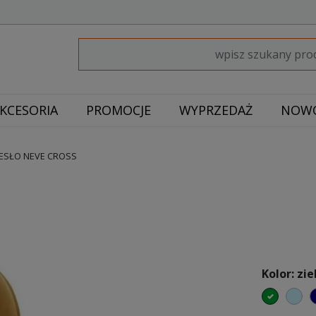
KCESORIA
PROMOCJE
WYPRZEDAŻ
NOWO
ESŁO NEVE CROSS
Kolor: zie
zielony
bł