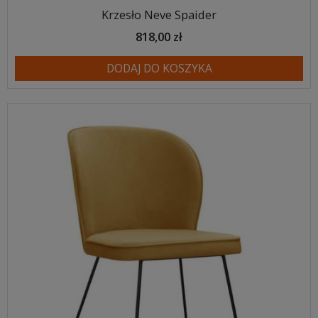
Krzesło Neve Spaider
818,00 zł
DODAJ DO KOSZYKA