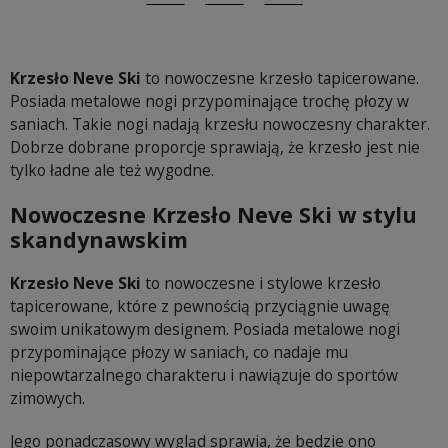
Udostępnij
Tweetuj
Pinterest
Krzesło Neve Ski
to nowoczesne krzesło tapicerowane.
Posiada metalowe nogi przypominające trochę płozy w
saniach. Takie nogi nadają krzesłu nowoczesny charakter.
Dobrze dobrane proporcje sprawiają, że krzesło jest nie
tylko ładne ale też wygodne.
Nowoczesne Krzesło Neve Ski w stylu
skandynawskim
Krzesło Neve Ski
to nowoczesne i stylowe krzesło
tapicerowane, które z pewnością przyciągnie uwagę
swoim unikatowym designem. Posiada metalowe nogi
przypominające płozy w saniach, co nadaje mu
niepowtarzalnego charakteru i nawiązuje do sportów
zimowych.
Jego ponadczasowy wygląd sprawia, że będzie ono