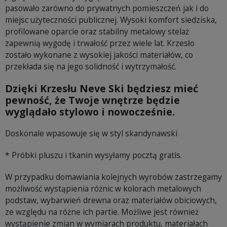
pasowało zarówno do prywatnych pomieszczeń jak i do
miejsc użyteczności publicznej. Wysoki komfort siedziska,
profilowane oparcie oraz stabilny metalowy stelaż
zapewnią wygodę i trwałość przez wiele lat. Krzesło
zostało wykonane z wysokiej jakości materiałów, co
przekłada się na jego solidność i wytrzymałość.
Dzięki Krzesłu Neve Ski będziesz mieć
pewność, że Twoje wnętrze będzie
wyglądało stylowo i nowocześnie.
Doskonale wpasowuje się w styl skandynawski
* Próbki pluszu i tkanin wysyłamy pocztą gratis.
W przypadku domawiania kolejnych wyrobów zastrzegamy
możliwość wystąpienia różnic w kolorach metalowych
podstaw, wybarwień drewna oraz materiałów obiciowych,
ze względu na różne ich partie. Możliwe jest również
wystąpienie zmian w wymiarach produktu, materiałach