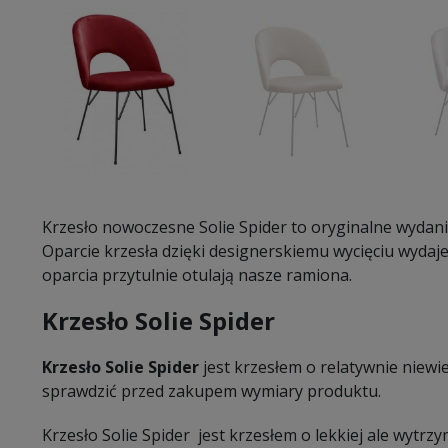
Krzesło nowoczesne Solie Spider
to oryginalne wydani
Oparcie krzesła dzięki designerskiemu wycięciu wydaje
oparcia przytulnie otulają nasze ramiona.
Krzesło Solie Spider
Krzesło
Solie Spider
jest krzesłem o relatywnie niewi
sprawdzić przed zakupem wymiary produktu.
Krzesło Solie Spider jest krzesłem o lekkiej ale wytrzy