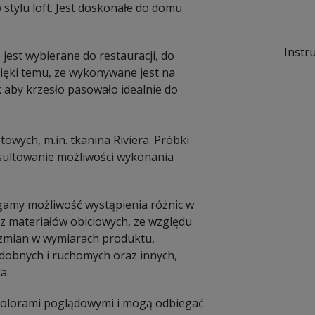
stylu loft. Jest doskonałe do domu
Instr
jest wybierane do restauracji, do
zięki temu, ze wykonywane jest na
k aby krzesło pasowało idealnie do
wych, m.in. tkanina Riviera. Próbki
nsultowanie możliwości wykonania
amy możliwość wystąpienia różnic w
 materiałów obiciowych, ze względu
e zmian w wymiarach produktu,
dobnych i ruchomych oraz innych,
a.
 kolorami poglądowymi i mogą odbiegać