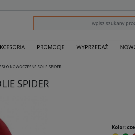
KCESORIA
PROMOCJE
WYPRZEDAŻ
NOWO
ESŁO NOWOCZESNE SOLIE SPIDER
IE SPIDER
Kolor: cz