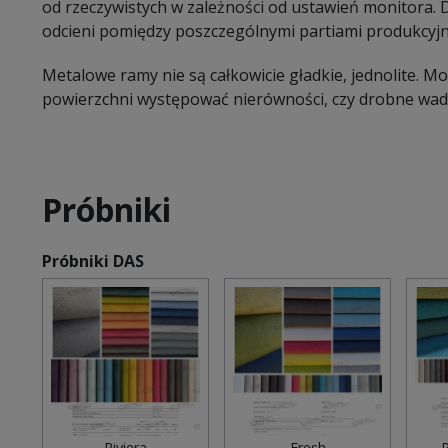
od rzeczywistych w zależności od ustawień monitora.
odcieni pomiędzy poszczególnymi partiami produkcyj
Metalowe ramy nie są całkowicie gładkie, jednolite. 
powierzchni występować nierówności, czy drobne wady
Próbniki
Próbniki DAS
Riviera
Fresh
P