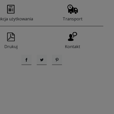
ukcja użytkowania
Transport
Drukuj
Kontakt
Udostępnij
Tweetuj
Pinterest