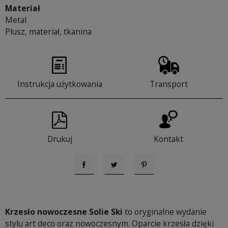
Materiał
Metal
Plusz, materiał, tkanina
Instrukcja użytkowania
Transport
Drukuj
Kontakt
Udostępnij
Tweetuj
Pinterest
Krzesło nowoczesne Solie Ski
to oryginalne wydanie
stylu art deco oraz nowoczesnym. Oparcie krzesła dzięki