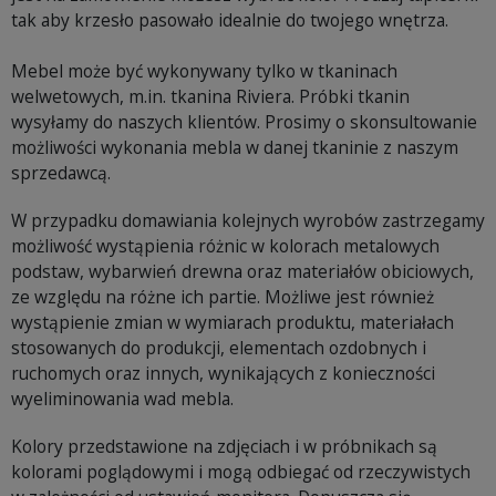
tak aby krzesło pasowało idealnie do twojego wnętrza.
Mebel może być wykonywany tylko w tkaninach
welwetowych, m.in. tkanina Riviera. Próbki tkanin
wysyłamy do naszych klientów. Prosimy o skonsultowanie
możliwości wykonania mebla w danej tkaninie z naszym
sprzedawcą.
W przypadku domawiania kolejnych wyrobów zastrzegamy
możliwość wystąpienia różnic w kolorach metalowych
podstaw, wybarwień drewna oraz materiałów obiciowych,
ze względu na różne ich partie. Możliwe jest również
wystąpienie zmian w wymiarach produktu, materiałach
stosowanych do produkcji, elementach ozdobnych i
ruchomych oraz innych, wynikających z konieczności
wyeliminowania wad mebla.
Kolory przedstawione na zdjęciach i w próbnikach są
kolorami poglądowymi i mogą odbiegać od rzeczywistych