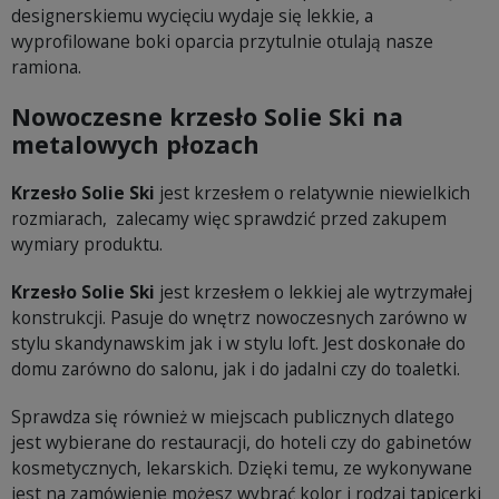
designerskiemu wycięciu wydaje się lekkie, a
wyprofilowane boki oparcia przytulnie otulają nasze
ramiona.
Nowoczesne krzesło Solie Ski na
metalowych płozach
Krzesło Solie Ski
jest krzesłem o relatywnie niewielkich
rozmiarach, zalecamy więc sprawdzić przed zakupem
wymiary produktu.
Krzesło Solie Ski
jest krzesłem o lekkiej ale wytrzymałej
konstrukcji. Pasuje do wnętrz nowoczesnych zarówno w
stylu skandynawskim jak i w stylu loft. Jest doskonałe do
domu zarówno do salonu, jak i do jadalni czy do toaletki.
Sprawdza się również w miejscach publicznych dlatego
jest wybierane do restauracji, do hoteli czy do gabinetów
kosmetycznych, lekarskich. Dzięki temu, ze wykonywane
jest na zamówienie możesz wybrać kolor i rodzaj tapicerki