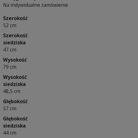
Na indywidualne zamówienie
Szerokość
52 cm
Szerokość
siedziska
47 cm
Wysokość
79 cm
Wysokość
siedziska
48,5 cm
Głębokość
57 cm
Głębokość
siedziska
44 cm