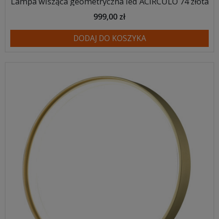
Lampa wisząca geometryczna led ACIRCULO 74 złota
999,00 zł
DODAJ DO KOSZYKA