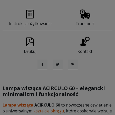
Instrukcja użytkowania
Transport
Drukuj
Kontakt
Udostępnij
Tweetuj
Pinterest
Lampa wisząca ACIRCULO 60 – elegancki
minimalizm i funkcjonalność
Lampa wisząca
ACIRCULO 60
to nowoczesne oświetlenie
o uniwersalnym
kształcie okręgu
, które doskonale wpisuje