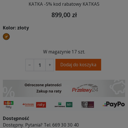
KATKA -5% kod rabatowy KATKA5
899,00 zł
Kolor: złoty
złoty
W magazynie
17 szt.
Dodaj do koszyka
−
+
Dostępność
Dostępny. Pytania? Tel. 669 30 30 40