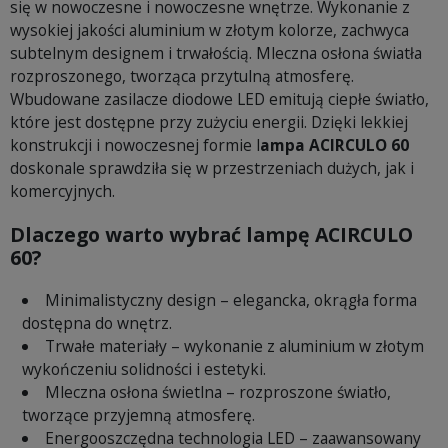
się w nowoczesne i nowoczesne wnętrze. Wykonanie z
wysokiej jakości aluminium w złotym kolorze, zachwyca
subtelnym designem i trwałością. Mleczna osłona światła
rozproszonego, tworząca przytulną atmosferę.
Wbudowane zasilacze diodowe LED emitują ciepłe światło,
które jest dostępne przy zużyciu energii. Dzięki lekkiej
konstrukcji i nowoczesnej formie l
ampa ACIRCULO 60
doskonale sprawdziła się w przestrzeniach dużych, jak i
komercyjnych.
Dlaczego warto wybrać lampę ACIRCULO
60?
Minimalistyczny design – elegancka, okrągła forma
dostępna do wnętrz.
Trwałe materiały – wykonanie z aluminium w złotym
wykończeniu solidności i estetyki.
Mleczna osłona świetlna – rozproszone światło,
tworzące przyjemną atmosferę.
Energooszczędna technologia LED – zaawansowany