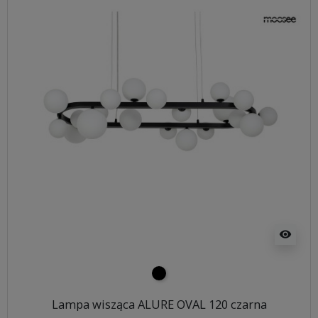
visibility
czarny
Lampa wisząca ALURE OVAL 120 czarna