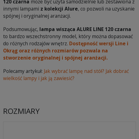
120 czarna
może być użyta samodzielnie lub zestawiona z
innymi lampami
z kolekcji Alure
, co pozwoli na uzyskanie
spójnej i oryginalnej aranżacji.
Podsumowując,
lampa wisząca ALURE LINE 120 czarna
to bardzo wszechstronny model, który można dopasować
do różnych rodzajów wnętrz.
Dostępność wersji Line i
Okrąg oraz różnych rozmiarów pozwala na
stworzenie oryginalnej i spójnej aranżacji.
Polecamy artykuł:
Jak wybrać lampę nad stół? Jak dobrać
wielkość lampy i jak ją zawiesić?
ROZMIARY