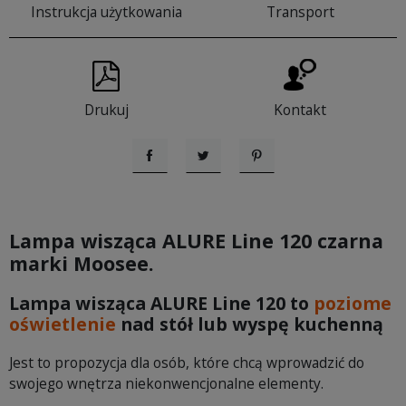
Instrukcja użytkowania
Transport
Drukuj
Kontakt
Udostępnij
Tweetuj
Pinterest
Lampa wisząca ALURE Line 120
czarna
marki Moosee.
Lampa wisząca ALURE Line 120 to
poziome
oświetlenie
nad stół lub wyspę kuchenną
Jest to propozycja dla osób, które chcą wprowadzić do
swojego wnętrza niekonwencjonalne elementy.