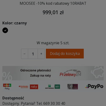
MOOSEE -10% kod rabatowy 10RABAT
999,01 zł
Kolor: czarny
czarny
W magazynie
5 szt.
Dodaj do koszyka
−
+
Dostępność
Dostępny. Pytania? Tel. 669 30 30 40