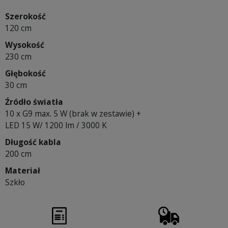
Szerokość
120 cm
Wysokość
230 cm
Głębokość
30 cm
Źródło światła
10 x G9 max. 5 W (brak w zestawie) +
LED 15 W/ 1200 lm / 3000 K
Długość kabla
200 cm
Materiał
Szkło