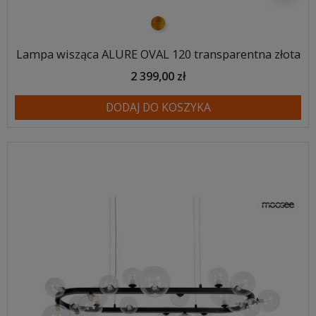
złoty
Lampa wisząca ALURE OVAL 120 transparentna złota
2 399,00 zł
DODAJ DO KOSZYKA