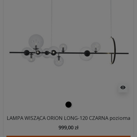
visibility
czarny
LAMPA WISZĄCA ORION LONG-120 CZARNA pozioma
999,00 zł