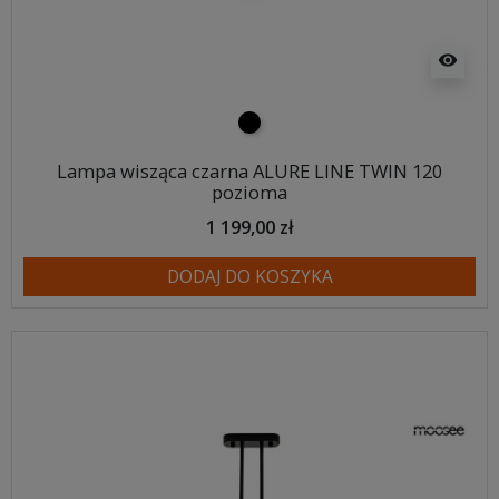
visibility
czarny
Lampa wisząca czarna ALURE LINE TWIN 120
pozioma
1 199,00 zł
DODAJ DO KOSZYKA