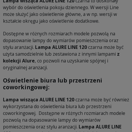
Lampa wisząca ALURE LINE 120
czarna to doskonały
wybór do oświetlenia pokoju dziennego. W wersji Line
może służyć jako oświetlenie główne, a w np. wersji w
kształcie okręgu jako oświetlenie dodatkowe.
Dostępne w różnych rozmiarach modele pozwolą na
dopasowanie lampy do wymiarów pomieszczenia oraz
stylu aranżacji.
Lampa ALURE LINE 120
czarna może być
użyta samodzielnie lub zestawiona z innymi lampami
z
kolekcji Alure
, co pozwoli na uzyskanie spójnej i
oryginalnej aranżacji.
Oświetlenie biura lub przestrzeni
coworkingowej:
Lampa wisząca ALURE LINE 120
czarna może być również
wykorzystana do oświetlenia biura lub przestrzeni
coworkingowej. Dostępne w różnych rozmiarach modele
pozwolą na dopasowanie lampy do wymiarów
pomieszczenia oraz stylu aranżacji.
Lampa ALURE LINE