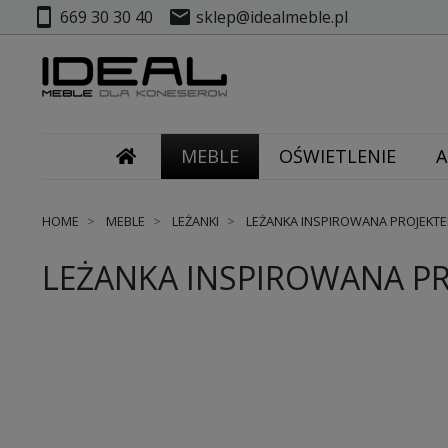
smartphone
mail
669 30 30 40
sklep@idealmeble.pl
MEBLE
OŚWIETLENIE
A
HOME
MEBLE
LEŻANKI
LEŻANKA INSPIROWANA PROJEKTE
LEŻANKA INSPIROWANA PR