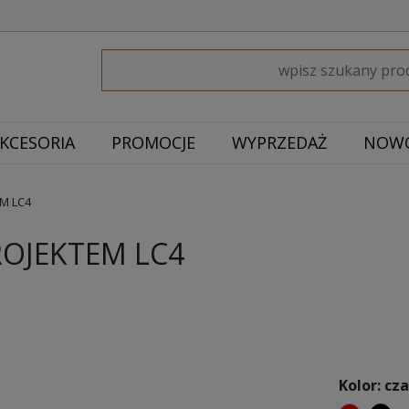
KCESORIA
PROMOCJE
WYPRZEDAŻ
NOWO
M LC4
OJEKTEM LC4
Kolor: cz