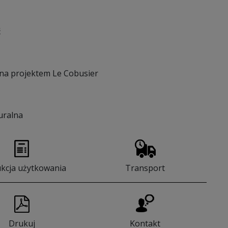
ć
na projektem Le Cobusier
uralna
ukcja użytkowania
Transport
Drukuj
Kontakt