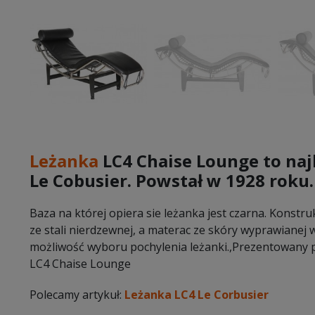
Leżanka
LC4 Chaise Lounge to naj
Le Cobusier. Powstał w 1928 roku.
Baza na której opiera sie leżanka jest czarna. Konstru
ze stali nierdzewnej, a materac ze skóry wyprawianej w
możliwość wyboru pochylenia leżanki.,Prezentowany 
LC4 Chaise Lounge
Polecamy artykuł:
Leżanka LC4 Le Corbusier