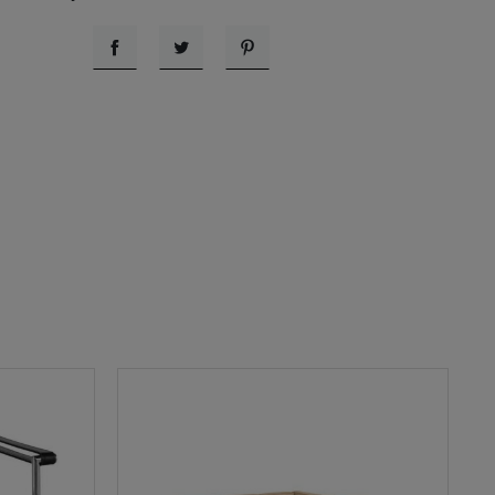
Udostępnij
Tweetuj
Pinterest