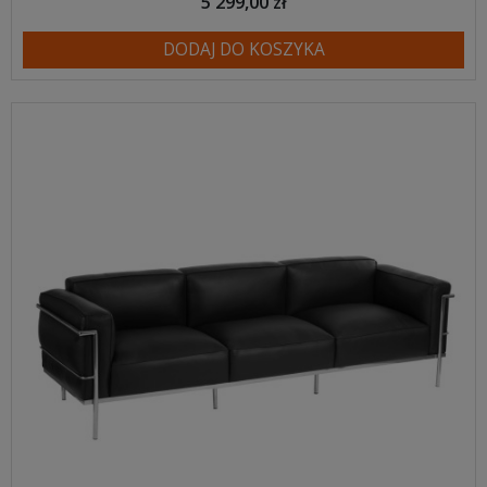
5 299,00 zł
DODAJ DO KOSZYKA