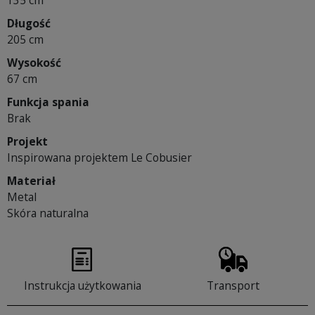
135 cm
Długość
205 cm
Wysokość
67 cm
Funkcja spania
Brak
Projekt
Inspirowana projektem Le Cobusier
Materiał
Metal
Skóra naturalna
Instrukcja użytkowania
Transport