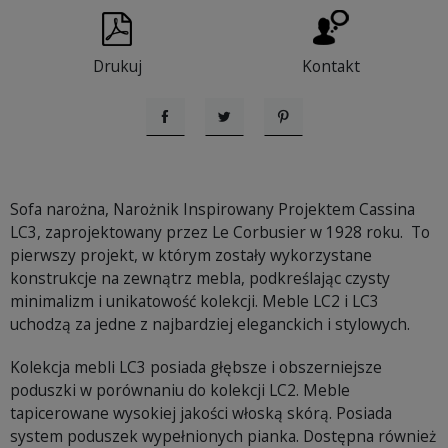
Drukuj
Kontakt
Udostępnij
Tweetuj
Pinterest
Sofa narożna, Narożnik Inspirowany Projektem Cassina
LC3, zaprojektowany przez Le Corbusier w 1928 roku. To
pierwszy projekt, w którym zostały wykorzystane
konstrukcje na zewnątrz mebla, podkreślając czysty
minimalizm i unikatowość kolekcji. Meble LC2 i LC3
uchodzą za jedne z najbardziej eleganckich i stylowych.
Kolekcja mebli LC3 posiada głębsze i obszerniejsze
poduszki w porównaniu do kolekcji LC2. Meble
tapicerowane wysokiej jakości włoską skórą. Posiada
system poduszek wypełnionych pianka. Dostępna również