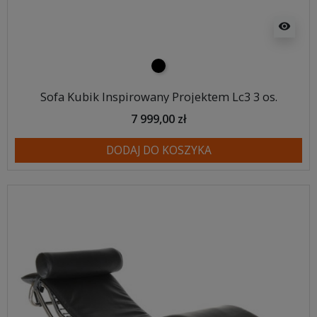
visibility
czarny
Sofa Kubik Inspirowany Projektem Lc3 3 os.
7 999,00 zł
DODAJ DO KOSZYKA