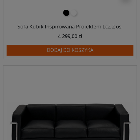
czarny
biały
Sofa Kubik Inspirowana Projektem Lc2 2 os.
4 299,00 zł
DODAJ DO KOSZYKA