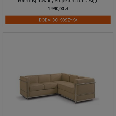
Fotel Inspirowany Projektem Lc1 Design
1 990,00 zł
DODAJ DO KOSZYKA