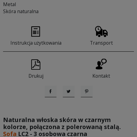
Metal
Skóra naturalna
Instrukcja użytkowania
Transport
Drukuj
Kontakt
Udostępnij
Tweetuj
Pinterest
Naturalna włoska skóra w czarnym
kolorze, połączona z polerowaną stalą.
Sofa
LC2 - 3 osobowa czarna