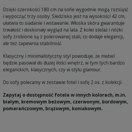
Dzięki szerokości 180 cm na sofie wygodnie mogą rozsiąść
i wypocząć trzy osoby. Siedzisko jest na wysokości 42 cm,
ułatwia to siadanie i wstawanie. Włoska skóra gwarantuje
trwałość i doskonały wygląd na lata. Z kolei stelaż i nóżki
sofy zrobione są z polerowanej stali, co dodaje elegancji,
ale tez zapewnia stabilność.
Klasyczny i minimalistyczny styl powoduje, że mebel
będzie pasował do dużej ilości wnętrz, w tym tych bardzo
eleganckich, klasycznych, czy w stylu glamour.
Do sofy polecamy w zestawie fotel i sofę 2 os. z kolekcji.
Zapytaj o dostępność fotela w innych kolorach, m.in.
białym, kremowym beżowym, czerwonym, bordowym,
pomarańczowym, brązowym, koniakowym.