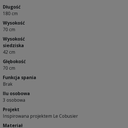
Długość
180 cm
Wysokość
70 cm
Wysokość
siedziska
42 cm
Głębokość
70 cm
Funkcja spania
Brak
Ilu osobowa
3 osobowa
Projekt
Inspirowana projektem Le Cobusier
Materiał