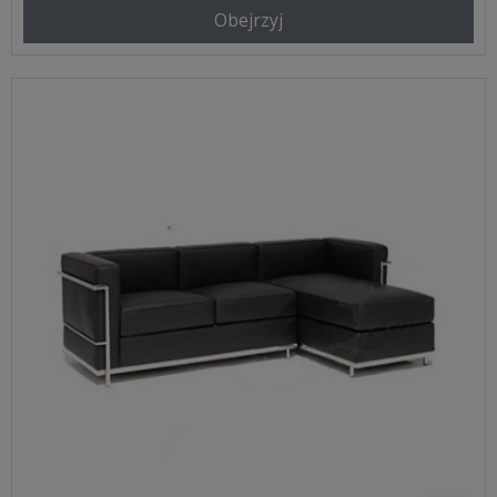
Obejrzyj