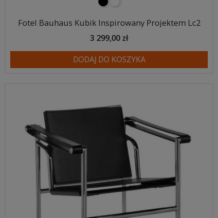
czarny
biały
Fotel Bauhaus Kubik Inspirowany Projektem Lc2
3 299,00 zł
DODAJ DO KOSZYKA