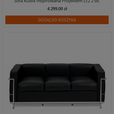
Sofa Kubik Inspirowana Projektem Lc2 2 os.
4 299,00 zł
DODAJ DO KOSZYKA