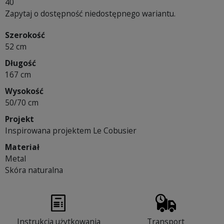
40
Zapytaj o dostępność niedostępnego wariantu.
Szerokość
52 cm
Długość
167 cm
Wysokość
50/70 cm
Projekt
Inspirowana projektem Le Cobusier
Materiał
Metal
Skóra naturalna
Instrukcja użytkowania
Transport