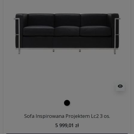
visibility
czarny
Sofa Inspirowana Projektem Lc2 3 os.
5 999,01 zł