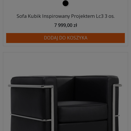
czarny
Sofa Kubik Inspirowany Projektem Lc3 3 os.
7 999,00 zł
DODAJ DO KOSZYKA