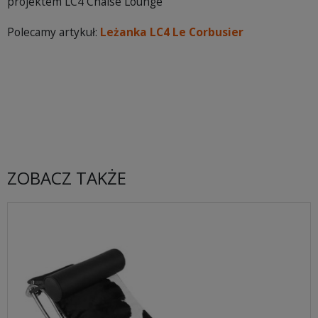
projektem LC4 Chaise Lounge
Polecamy artykuł:
Leżanka LC4 Le Corbusier
ZOBACZ TAKŻE