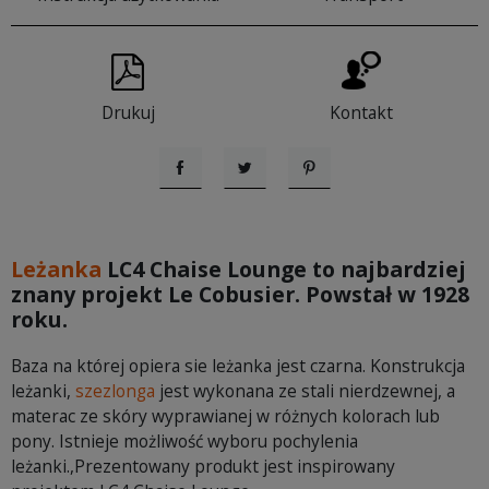
Drukuj
Kontakt
Udostępnij
Tweetuj
Pinterest
Leżanka
LC4 Chaise Lounge to najbardziej
znany projekt Le Cobusier. Powstał w 1928
roku.
Baza na której opiera sie leżanka jest czarna. Konstrukcja
leżanki,
szezlonga
jest wykonana ze stali nierdzewnej, a
materac ze skóry wyprawianej w różnych kolorach lub
pony. Istnieje możliwość wyboru pochylenia
leżanki.,Prezentowany produkt jest inspirowany