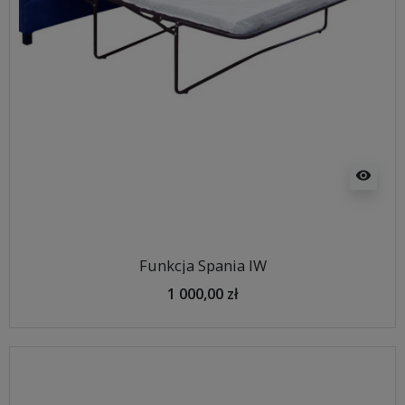
visibility
Funkcja Spania IW
1 000,00 zł