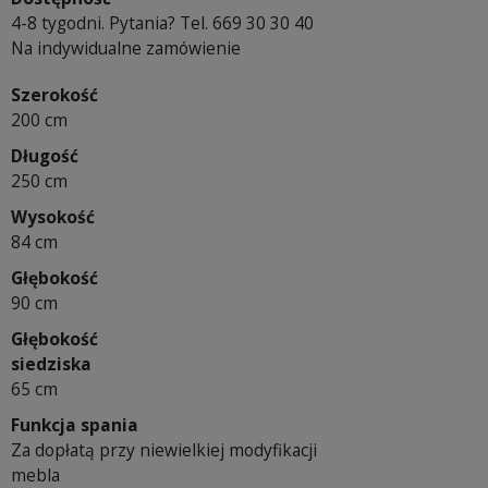
4-8 tygodni. Pytania? Tel. 669 30 30 40
Na indywidualne zamówienie
Szerokość
200 cm
Długość
250 cm
Wysokość
84 cm
Głębokość
90 cm
Głębokość
siedziska
65 cm
Funkcja spania
Za dopłatą przy niewielkiej modyfikacji
mebla