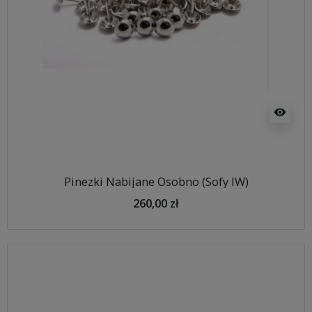
visibility
Pinezki Nabijane Osobno (Sofy IW)
260,00 zł