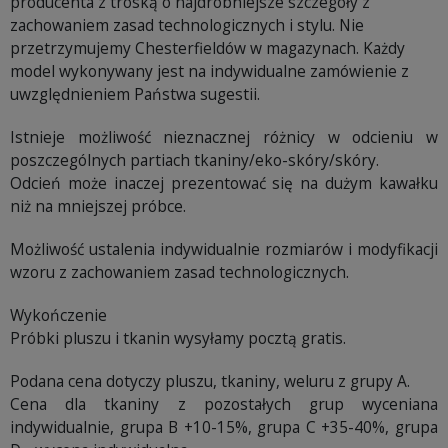
producenta z troską o najdrobniejsze szczegóły z
zachowaniem zasad technologicznych i stylu. Nie
przetrzymujemy Chesterfieldów w magazynach. Każdy
model wykonywany jest na indywidualne zamówienie z
uwzględnieniem Państwa sugestii.
Istnieje możliwość nieznacznej różnicy w odcieniu w
poszczególnych partiach tkaniny/eko-skóry/skóry.
Odcień może inaczej prezentować się na dużym kawałku
niż na mniejszej próbce.
Możliwość ustalenia indywidualnie rozmiarów i modyfikacji
wzoru z zachowaniem zasad technologicznych.
Wykończenie
Próbki pluszu i tkanin wysyłamy pocztą gratis.
Podana cena dotyczy pluszu, tkaniny, weluru z grupy A.
Cena dla tkaniny z pozostałych grup wyceniana
indywidualnie, grupa B +10-15%, grupa C +35-40%, grupa