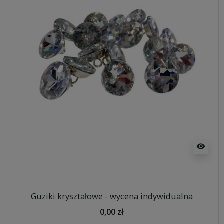
visibility
Guziki kryształowe - wycena indywidualna
0,00 zł