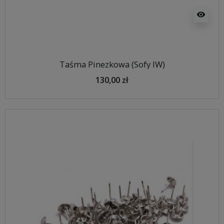
visibility
Taśma Pinezkowa (Sofy IW)
130,00 zł