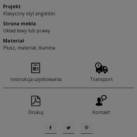
Projekt
Klasyczny styl angielski
Strona mebla
Układ lewy lub prawy
Materiał
Plusz, materiał, tkanina
Instrukcja użytkowania
Transport
Drukuj
Kontakt
Udostępnij
Tweetuj
Pinterest