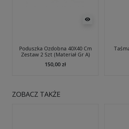
visibility
Poduszka Ozdobna 40X40 Cm
Taśma
Zestaw 2 Szt (Materiał Gr A)
150,00 zł
ZOBACZ TAKŻE