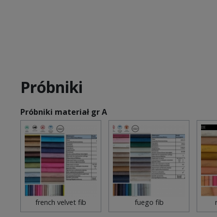
Próbniki
Próbniki materiał gr A
french velvet fib
fuego fib