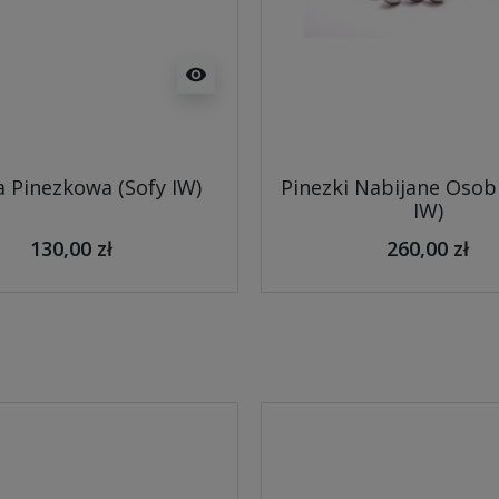
visibility
 Pinezkowa (Sofy IW)
Pinezki Nabijane Osob
IW)
130,00 zł
260,00 zł