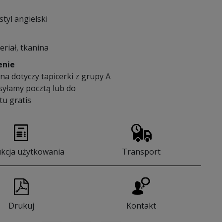
styl angielski
eriał, tkanina
enie
a dotyczy tapicerki z grupy A
syłamy pocztą lub do
u gratis
ukcja użytkowania
Transport
Drukuj
Kontakt