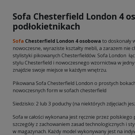
Sofa Chesterfield London 4 
podłokietnikach
Sofa
Chesterfield London 4 osobowa
to doskonały w
nowoczesne, wyraziste kształty mebli, a zarazem nie 
stylistyki pikowanych Chesterfieldów. Sofa London łąc
stylu Chesterfield i nowoczesnego wzornictwa w jedn
znajdzie swoje miejsce w każdym wnętrzu.
Pikowana Sofa Chesterfield London o prostych bokach
nowoczesnych form w sofach chesterfield
Siedzisko: 2 lub 3 poduchy (na niektórych zdjęciach jes
Sofa w całości wykonana jest ręcznie przez polskiego
szczegóły z zachowaniem zasad technologicznych i sty
w magazynach. Każdy model wykonywany jest na indy