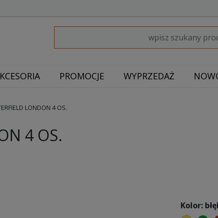
KCESORIA
PROMOCJE
WYPRZEDAŻ
NOWO
ERFIELD LONDON 4 OS.
ON 4 OS.
Kolor: błę