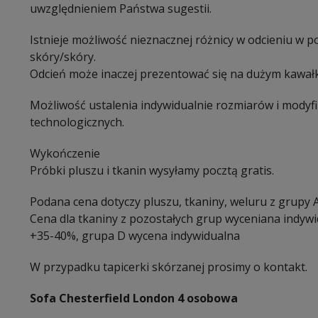
uwzględnieniem Państwa sugestii.
Istnieje możliwość nieznacznej różnicy w odcieniu w 
skóry/skóry.
Odcień może inaczej prezentować się na dużym kawałk
Możliwość ustalenia indywidualnie rozmiarów i modyf
technologicznych.
Wykończenie
Próbki pluszu i tkanin wysyłamy pocztą gratis.
Podana cena dotyczy pluszu, tkaniny, weluru z grupy A
Cena dla tkaniny z pozostałych grup wyceniana indyw
+35-40%, grupa D wycena indywidualna
W przypadku tapicerki skórzanej prosimy o kontakt.
Sofa Chesterfield London 4 osobowa