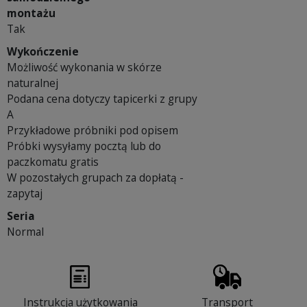
montażu
Tak
Wykończenie
Możliwość wykonania w skórze
naturalnej
Podana cena dotyczy tapicerki z grupy
A
Przykładowe próbniki pod opisem
Próbki wysyłamy pocztą lub do
paczkomatu gratis
W pozostałych grupach za dopłatą -
zapytaj
Seria
Normal
Instrukcja użytkowania
Transport