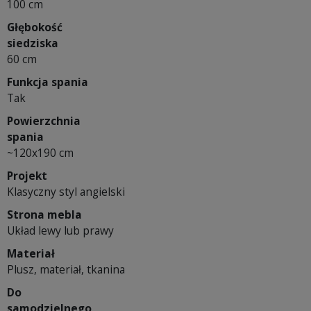
100 cm
Głębokość
siedziska
60 cm
Funkcja spania
Tak
Powierzchnia
spania
~120x190 cm
Projekt
Klasyczny styl angielski
Strona mebla
Układ lewy lub prawy
Materiał
Plusz, materiał, tkanina
Do
samodzielnego