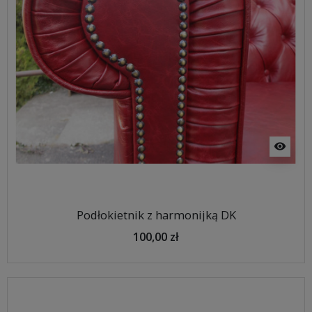
visibility
Podłokietnik z harmonijką DK
100,00 zł