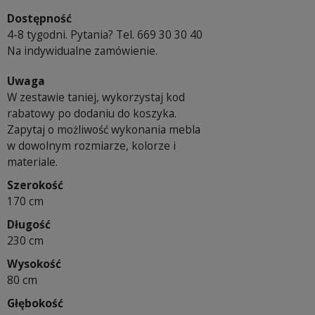
Dostępność
4-8 tygodni. Pytania? Tel. 669 30 30 40
Na indywidualne zamówienie.
Uwaga
W zestawie taniej, wykorzystaj kod
rabatowy po dodaniu do koszyka.
Zapytaj o możliwość wykonania mebla
w dowolnym rozmiarze, kolorze i
materiale.
Szerokość
170 cm
Długość
230 cm
Wysokość
80 cm
Głębokość