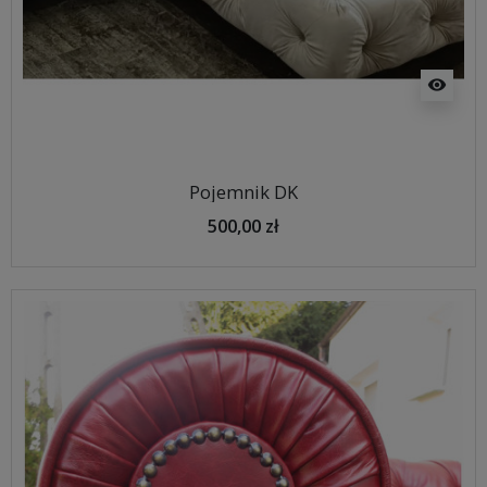
visibility
Pojemnik DK
500,00 zł