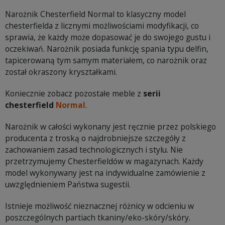
Narożnik Chesterfield Normal to klasyczny model
chesterfielda z licznymi możliwościami modyfikacji, co
sprawia, że każdy może dopasować je do swojego gustu i
oczekiwań. Narożnik posiada funkcję spania typu delfin,
tapicerowaną tym samym materiałem, co narożnik oraz
został okraszony kryształkami.
Koniecznie zobacz pozostałe meble z
serii
chesterfield
Normal
.
Narożnik w całości wykonany jest ręcznie przez polskiego
producenta z troską o najdrobniejsze szczegóły z
zachowaniem zasad technologicznych i stylu. Nie
przetrzymujemy Chesterfieldów w magazynach. Każdy
model wykonywany jest na indywidualne zamówienie z
uwzględnieniem Państwa sugestii.
Istnieje możliwość nieznacznej różnicy w odcieniu w
poszczególnych partiach tkaniny/eko-skóry/skóry.