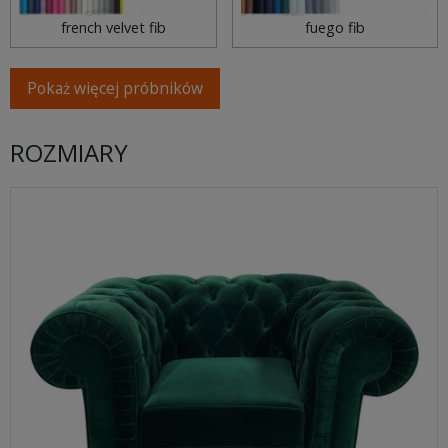
french velvet fib
fuego fib
Pokaż więcej próbników
ROZMIARY