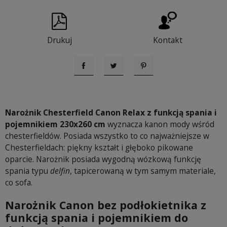
Drukuj
Kontakt
Udostępnij
Tweetuj
Pinterest
Narożnik Chesterfield Canon Relax z funkcją spania i
pojemnikiem 230x260 cm
wyznacza kanon mody wśród
chesterfieldów. Posiada wszystko to co najważniejsze w
Chesterfieldach: piękny kształt i głęboko pikowane
oparcie. Narożnik posiada wygodną wózkową funkcję
spania typu
delfin
, tapicerowaną w tym samym materiale,
co sofa.
Narożnik Canon bez podłokietnika z
funkcją spania i pojemnikiem do