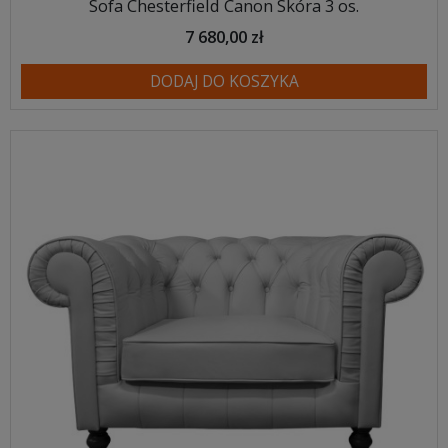
Sofa Chesterfield Canon Skóra 3 os.
7 680,00 zł
DODAJ DO KOSZYKA