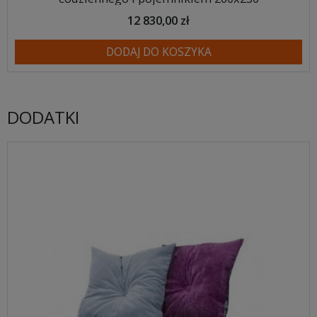
12 830,00 zł
DODAJ DO KOSZYKA
DODATKI