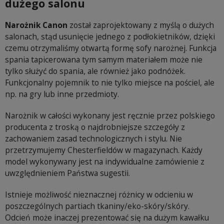
dużego salonu
Narożnik Canon
został zaprojektowany z myślą o dużych
salonach, stąd usunięcie jednego z podłokietników, dzięki
czemu otrzymaliśmy otwartą formę sofy narożnej. Funkcja
spania tapicerowana tym samym materiałem może nie
tylko służyć do spania, ale również jako podnóżek.
Funkcjonalny pojemnik to nie tylko miejsce na pościel, ale
np. na gry lub inne przedmioty.
Narożnik w całości wykonany jest ręcznie przez polskiego
producenta z troską o najdrobniejsze szczegóły z
zachowaniem zasad technologicznych i stylu. Nie
przetrzymujemy Chesterfieldów w magazynach. Każdy
model wykonywany jest na indywidualne zamówienie z
uwzględnieniem Państwa sugestii.
Istnieje możliwość nieznacznej różnicy w odcieniu w
poszczególnych partiach tkaniny/eko-skóry/skóry.
Odcień może inaczej prezentować się na dużym kawałku