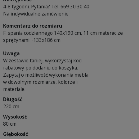
4-8 tygodni. Pytania? Tel. 669 30 30 40
Na indywidualne zamówienie
Komentarz do rozmiaru
F. spania codziennego 140x190 cm, 11 cm materac ze
sprężynami ~133x186 cm
Uwaga
W zestawie taniej, wykorzystaj kod
rabatowy po dodaniu do koszyka.
Zapytaj o możliwość wykonania mebla
w dowolnym rozmiarze, kolorze i
materiale.
Długość
220 cm
Wysokość
80 cm
Głębokość