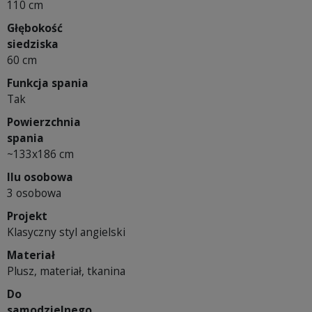
110 cm
Głębokość
siedziska
60 cm
Funkcja spania
Tak
Powierzchnia
spania
~133x186 cm
Ilu osobowa
3 osobowa
Projekt
Klasyczny styl angielski
Materiał
Plusz, materiał, tkanina
Do
samodzielnego