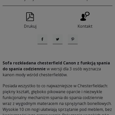
Drukuj
Kontakt
Udostępnij
Tweetuj
Pinterest
Sofa rozkładana chesterfield Canon z funkcją spania
do spania codziennie
w wersji dla 3 osób wyznacza
kanon mody wśród chesterfieldów.
Posiada wszystko to co najważniejsze w Chesterfieldach:
piękny kształt, głęboko pikowane oparcie i niezwykle
funkcjonalny mechanizm spania do spania codziennie
wraz z wygodnym materacem na sprężynach bonellowych.
Wysokie 10 cm nogi ułatwiają sprzątanie pod meblem, bez