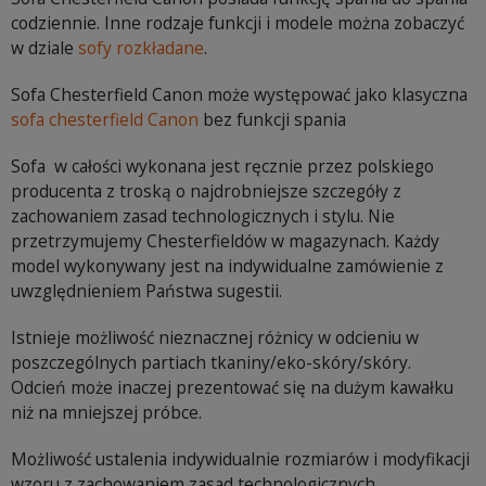
codziennie. Inne rodzaje funkcji i modele można zobaczyć
w dziale
sofy rozkładane
.
Sofa Chesterfield Canon może występować jako klasyczna
sofa chesterfield Canon
bez funkcji spania
Sofa w całości wykonana jest ręcznie przez polskiego
producenta z troską o najdrobniejsze szczegóły z
zachowaniem zasad technologicznych i stylu. Nie
przetrzymujemy Chesterfieldów w magazynach. Każdy
model wykonywany jest na indywidualne zamówienie z
uwzględnieniem Państwa sugestii.
Istnieje możliwość nieznacznej różnicy w odcieniu w
poszczególnych partiach tkaniny/eko-skóry/skóry.
Odcień może inaczej prezentować się na dużym kawałku
niż na mniejszej próbce.
Możliwość ustalenia indywidualnie rozmiarów i modyfikacji
wzoru z zachowaniem zasad technologicznych.