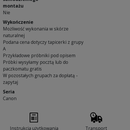
montażu
Nie
Wykończenie
Możliwość wykonania w skórze
naturalnej
Podana cena dotyczy tapicerki z grupy
A
Przykładowe próbniki pod opisem
Próbki wysyłamy pocztą lub do
paczkomatu gratis
W pozostałych grupach za dopłatą -
zapytaj
Seria
Canon
Instrukcja użytkowania
Transport