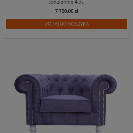
codziennie 4 os.
7 700,00 zł
DODAJ DO KOSZYKA