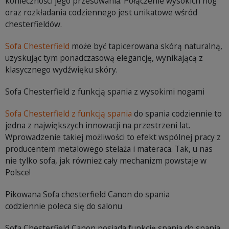
konieczności jego przesuwania. Połączenie wysokich nóg
oraz rozkładania codziennego jest unikatowe wśród
chesterfieldów.
Sofa Chesterfield
może być tapicerowana skórą naturalną,
uzyskując tym ponadczasową elegancję, wynikającą z
klasycznego wydźwięku skóry.
Sofa Chesterfield z funkcją spania z wysokimi nogami
Sofa Chesterfield z funkcją spania
do spania codziennie to
jedna z największych innowacji na przestrzeni lat.
Wprowadzenie takiej możliwości to efekt wspólnej pracy z
producentem metalowego stelaża i materaca. Tak, u nas
nie tylko sofa, jak również cały mechanizm powstaje w
Polsce!
Pikowana Sofa chesterfield Canon do spania
codziennie poleca się do salonu
Sofa Chesterfield Canon posiada funkcję spania do spania