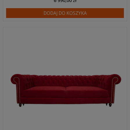
6 990,00 zł
DODAJ DO KOSZYKA