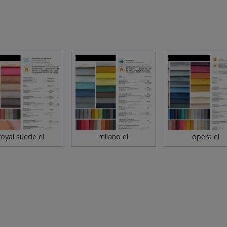
royal suede el
milano el
opera el