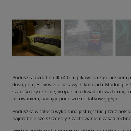
Poduszka ozdobna 40x40 cm pikowana z guziczkiem p
dostępna jest w wielu ciekawych kolorach. Modne paste
szarości czy czernie, w oparciu o kwadratową formę, 
pikowaniem, nadając poduszce dodatkowej głębi.
Poduszka w całości wykonana jest ręcznie przez polsk
najdrobniejsze szczegóły z zachowaniem zasad technol