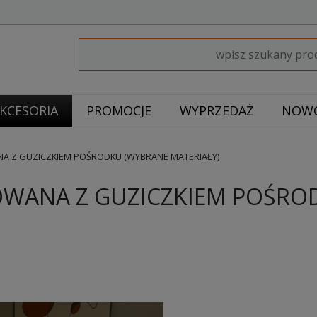
KCESORIA
PROMOCJE
WYPRZEDAŻ
NOWO
 Z GUZICZKIEM POŚRODKU (WYBRANE MATERIAŁY)
WANA Z GUZICZKIEM POŚRO