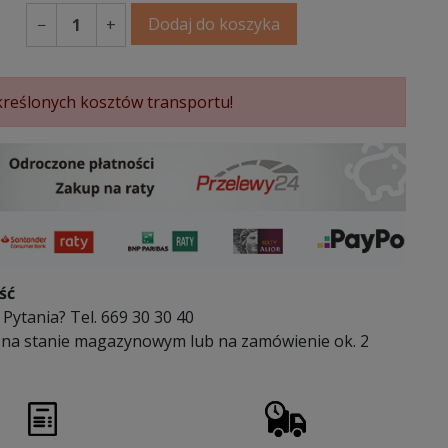
Dodaj do koszyka
−
+
reślonych kosztów transportu!
ść
Pytania? Tel. 669 30 30 40
na stanie magazynowym lub na zamówienie ok. 2