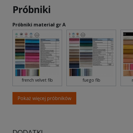
Próbniki
Próbniki materiał gr A
french velvet fib
fuego fib
Pokaż więcej próbników
DODATKI