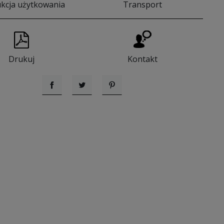
ukcja użytkowania
Transport
Drukuj
Kontakt
Udostępnij
Tweetuj
Pinterest