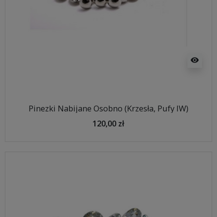
visibility
Pinezki Nabijane Osobno (Krzesła, Pufy IW)
120,00 zł