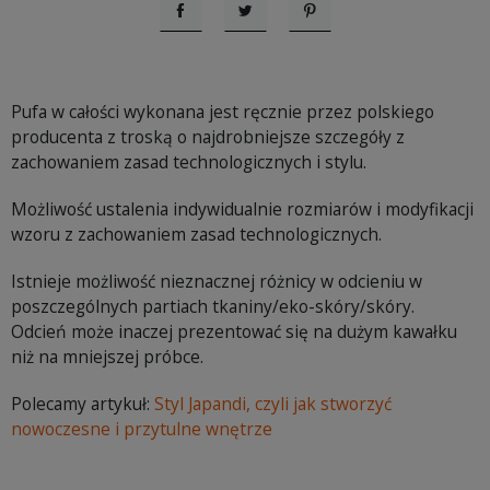
Udostępnij
Tweetuj
Pinterest
Pufa w całości wykonana jest ręcznie przez polskiego
producenta z troską o najdrobniejsze szczegóły z
zachowaniem zasad technologicznych i stylu.
Możliwość ustalenia indywidualnie rozmiarów i modyfikacji
wzoru z zachowaniem zasad technologicznych.
Istnieje możliwość nieznacznej różnicy w odcieniu w
poszczególnych partiach tkaniny/eko-skóry/skóry.
Odcień może inaczej prezentować się na dużym kawałku
niż na mniejszej próbce.
Polecamy artykuł:
Styl Japandi, czyli jak stworzyć
nowoczesne i przytulne wnętrze