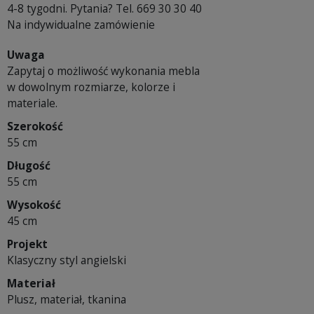
4-8 tygodni. Pytania? Tel. 669 30 30 40
Na indywidualne zamówienie
Uwaga
Zapytaj o możliwość wykonania mebla
w dowolnym rozmiarze, kolorze i
materiale.
Szerokość
55 cm
Długość
55 cm
Wysokość
45 cm
Projekt
Klasyczny styl angielski
Materiał
Plusz, materiał, tkanina