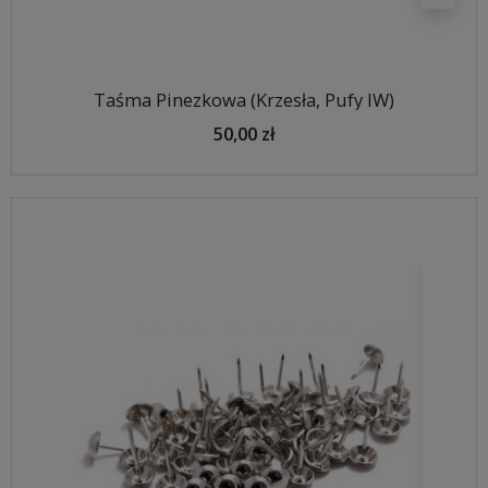
Taśma Pinezkowa (Krzesła, Pufy IW)
50,00 zł