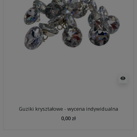
visibility
Guziki kryształowe - wycena indywidualna
0,00 zł