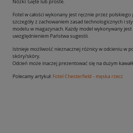
Nóżki: Gięte lub proste.
Fotel w całości wykonany jest ręcznie przez polskiego
szczegóły z zachowaniem zasad technologicznych i styl
modelu w magazynach. Każdy model wykonywany jest 
uwzględnieniem Państwa sugestii.
Istnieje możliwość nieznacznej różnicy w odcieniu w 
skóry/skóry.
Odcień może inaczej prezentować się na dużym kawałk
Polecamy artykuł:
Fotel Chesterfield - męska rzecz