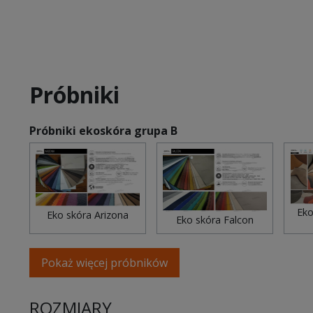
Próbniki
Próbniki ekoskóra grupa B
Eko
Eko skóra Arizona
Eko skóra Falcon
Pokaż więcej próbników
ROZMIARY