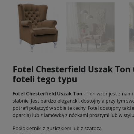
Fotel Chesterfield Uszak Ton
foteli tego typu
Fotel Chesterfield Uszak Ton
- Ten wzór jest z nami 
słabnie. Jest bardzo elegancki, dostojny a przy tym swo
potrafi połączyć w sobie te cechy. Fotel dostępny takż
oparcia) lub z lamówką z nóżkami prostymi lub w stylu 
Podłokietnik: z guziczkiem lub z szatozą.