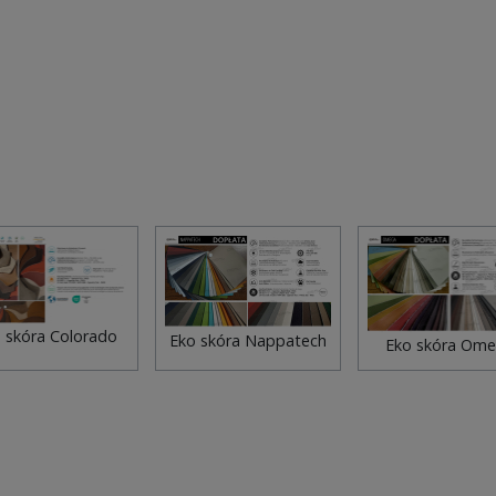
 skóra Colorado
Eko skóra Nappatech
Eko skóra Om