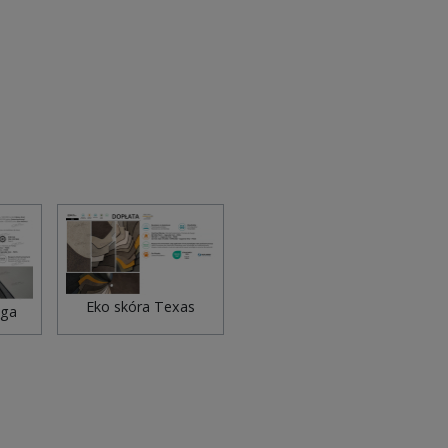
Eko skóra Texas
ega