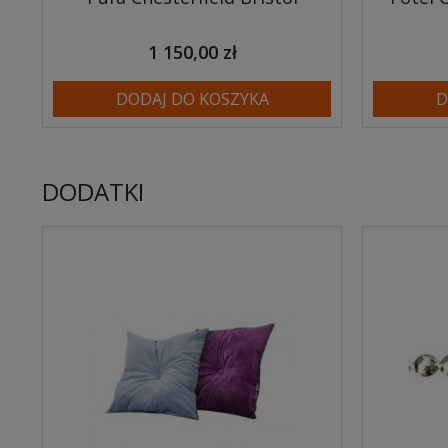
1 150,00 zł
DODAJ DO KOSZYKA
D
DODATKI