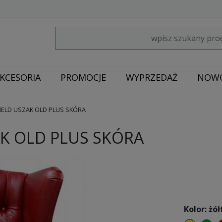
KCESORIA
PROMOCJE
WYPRZEDAŻ
NOWO
IELD USZAK OLD PLUS SKÓRA
AK OLD PLUS SKÓRA
Kolor: żół