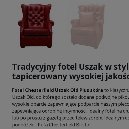
Tradycyjny fotel Uszak w styl
tapicerowany wysokiej jakośc
Fotel Chesterfield Uszak Old Plus skóra
to klasyczna
Uszak Old, do którego zostało dodane podwójne piko
wysokie oparcie zapewniające podparcie naszym pleco
zapewniające odrobinę intymności. Idealny fotel na dł
lub po prostu z gazetą przed telewizorem. Idealnym do
podnóżek - Pufa Chesterfield Bristol.