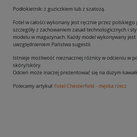
Podłokietnik: z guziczkiem lub z szatozą.
Fotel w całości wykonany jest ręcznie przez polskiego
szczegóły z zachowaniem zasad technologicznych i styl
modelu w magazynach. Każdy model wykonywany jest 
uwzględnieniem Państwa sugestii.
Istnieje możliwość nieznacznej różnicy w odcieniu w 
skóry/skóry.
Odcień może inaczej prezentować się na dużym kawałk
Polecamy artykuł:
Fotel Chesterfield - męska rzecz