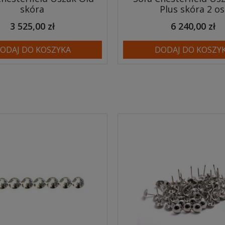
skóra
Plus skóra 2 os
3 525,00 zł
6 240,00 zł
ODAJ DO KOSZYKA
DODAJ DO KOSZY