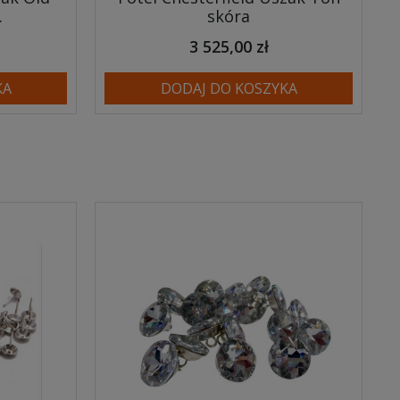
.
skóra
3 525,00 zł
KA
DODAJ DO KOSZYKA