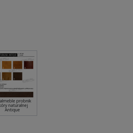
almeble probnik
kóry naturalnej
Antique