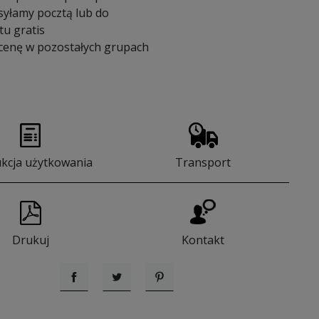
syłamy pocztą lub do
u gratis
 cenę w pozostałych grupach
ukcja użytkowania
Transport
Drukuj
Kontakt
Udostępnij
Tweetuj
Pinterest