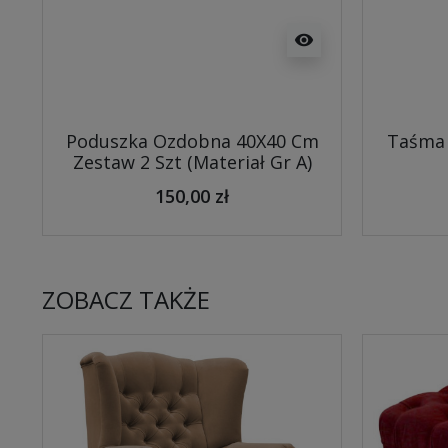
visibility
Poduszka Ozdobna 40X40 Cm
Taśma 
Zestaw 2 Szt (Materiał Gr A)
150,00 zł
ZOBACZ TAKŻE