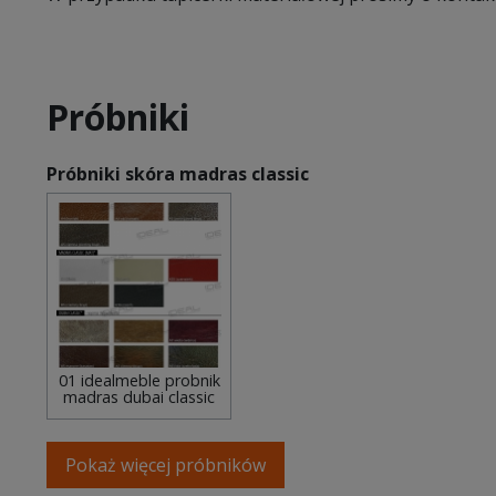
Próbniki
Próbniki skóra madras classic
01 idealmeble probnik
madras dubai classic
Pokaż więcej próbników