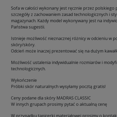
Sofa w całości wykonany jest ręcznie przez polskiego 
szczegóły z zachowaniem zasad technologicznych i st
magazynach. Każdy model wykonywany jest na indywi
Państwa sugestii.
Istnieje możliwość nieznacznej różnicy w odcieniu w 
skóry/skóry.
Odcień może inaczej prezentować się na dużym kawałk
Możliwość ustalenia indywidualnie rozmiarów i modyf
technologicznych.
Wykończenie
Próbki skór naturalnych wysyłamy pocztą gratis!
Ceny podane dla skóry MADRAS CLASSIC
W innych grupach prosimy pytać o aktualną cenę
W przypadku tapicerki materiałowej prosimy o kontak