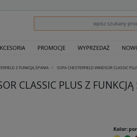
KCESORIA
PROMOCJE
WYPRZEDAŻ
NOWO
ERFIELD Z FUNKCJĄ SPANIA
SOFA CHESTERFIELD WINDSOR CLASSIC PLUS
OR CLASSIC PLUS Z FUNKCJĄ 
Kolor: p