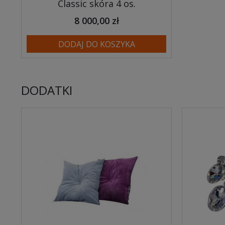
Classic skóra 4 os.
8 000,00 zł
DODAJ DO KOSZYKA
DODATKI