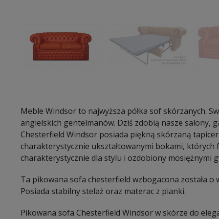
Meble Windsor to najwyższa półka sof skórzanych. Sw
angielskich gentelmanów. Dziś zdobią nasze salony, gab
Chesterfield Windsor posiada piękną skórzaną tapice
charakterystycznie ukształtowanymi bokami, których f
charakterystycznie dla stylu i ozdobiony mosiężnymi 
Ta pikowana sofa chesterfield wzbogacona została o
Posiada stabilny stelaż oraz materac z pianki.
Pikowana sofa Chesterfield Windsor w skórze do eleg