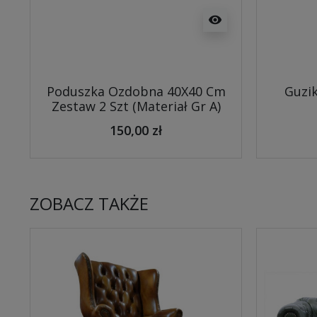
visibility
Poduszka Ozdobna 40X40 Cm
Guzik
Zestaw 2 Szt (Materiał Gr A)
150,00 zł
ZOBACZ TAKŻE