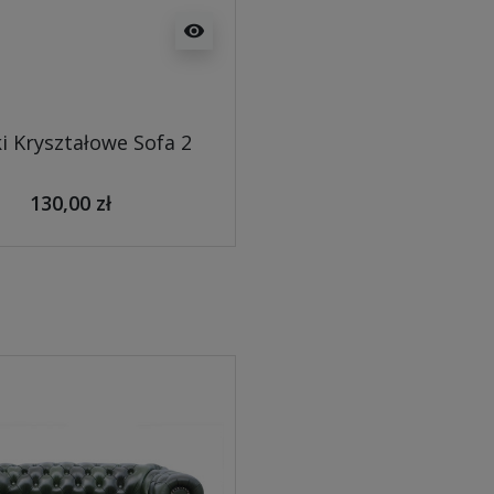
visibility
i Kryształowe Sofa 2
130,00 zł