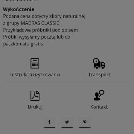
Wykończenie
Podana cena dotyczy skóry naturalnej
z grupy MADRAS CLASSIC
Przykładowe próbniki pod opisem
Próbki wysyłamy pocztą lub do
paczkomatu gratis
Instrukcja użytkowania
Transport
Drukuj
Kontakt
Udostępnij
Tweetuj
Pinterest