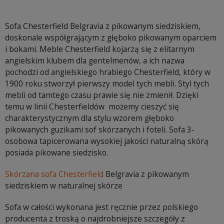
Sofa Chesterfield Belgravia z pikowanym siedziskiem,
doskonale współgrającym z głęboko pikowanym oparciem
i bokami. Meble Chesterfield kojarzą się z elitarnym
angielskim klubem dla gentelmenów, a ich nazwa
pochodzi od angielskiego hrabiego Chesterfield, który w
1900 roku stworzył pierwszy model tych mebli. Styl tych
mebli od tamtego czasu prawie się nie zmienił. Dzięki
temu w linii Chesterfieldów możemy cieszyć się
charakterystycznym dla stylu wzorem głęboko
pikowanych guzikami sof skórzanych i foteli. Sofa 3-
osobowa tapicerowana wysokiej jakości naturalną skórą
posiada pikowane siedzisko.
Skórzana sofa Chesterfield
Belgravia z pikowanym
siedziskiem w naturalnej skórze
Sofa w całości wykonana jest ręcznie przez polskiego
producenta z troską o najdrobniejsze szczegóły z