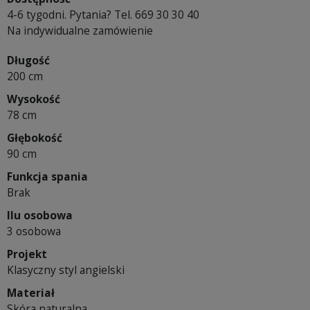
4-6 tygodni. Pytania? Tel. 669 30 30 40
Na indywidualne zamówienie
Długość
200 cm
Wysokość
78 cm
Głębokość
90 cm
Funkcja spania
Brak
Ilu osobowa
3 osobowa
Projekt
Klasyczny styl angielski
Materiał
Skóra naturalna