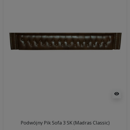
visibility
Podwójny Pik Sofa 3 SK (Madras Classic)