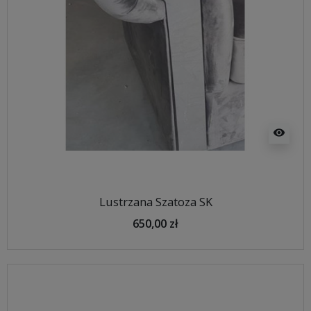
visibility
Lustrzana Szatoza SK
650,00 zł