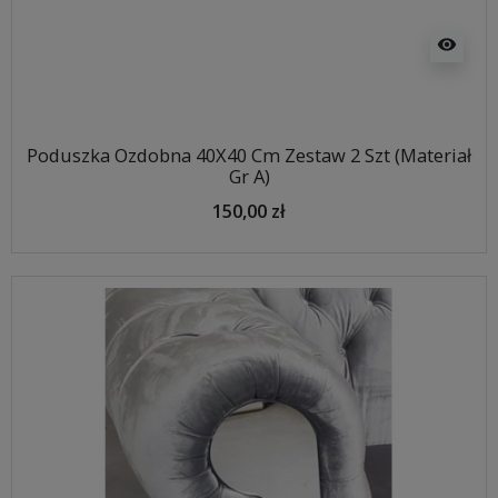
visibility
Poduszka Ozdobna 40X40 Cm Zestaw 2 Szt (Materiał
Gr A)
150,00 zł