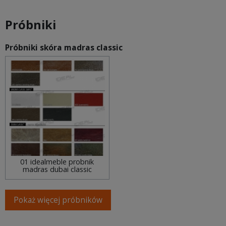
Próbniki
Próbniki skóra madras classic
01 idealmeble probnik
madras dubai classic
Pokaż więcej próbników