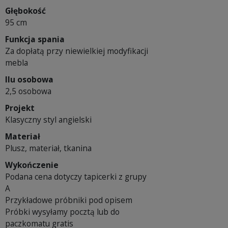
Głębokość
95 cm
Funkcja spania
Za dopłatą przy niewielkiej modyfikacji
mebla
Ilu osobowa
2,5 osobowa
Projekt
Klasyczny styl angielski
Materiał
Plusz, materiał, tkanina
Wykończenie
Podana cena dotyczy tapicerki z grupy
A
Przykładowe próbniki pod opisem
Próbki wysyłamy pocztą lub do
paczkomatu gratis