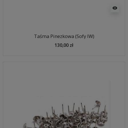
visibility
Taśma Pinezkowa (Sofy IW)
130,00 zł