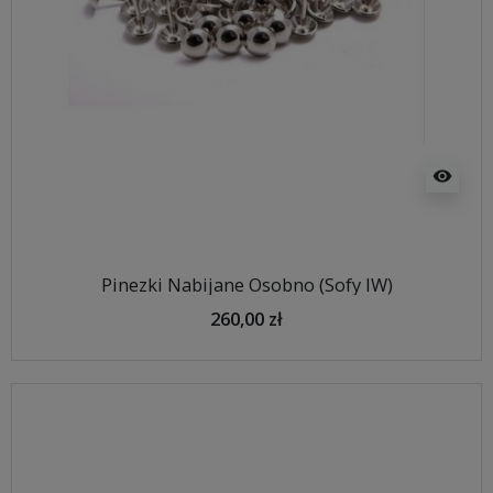
visibility
Pinezki Nabijane Osobno (Sofy IW)
260,00 zł