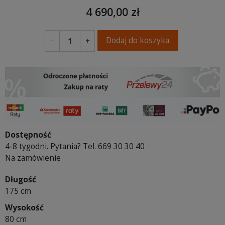
4 690,00 zł
Dodaj do koszyka
−
+
Dostępność
4-8 tygodni. Pytania? Tel. 669 30 30 40
Na zamówienie
Długość
175 cm
Wysokość
80 cm