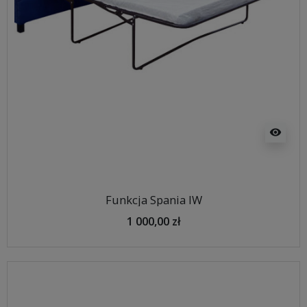
visibility
Funkcja Spania IW
1 000,00 zł