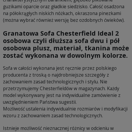
guzikami oparcie oraz gładkie siedzisko. Całość osadzona
na półokrągłych niskich nóżkach, okraszona pinezkami
(można wybrać również wersję bez ozdobnych ćwieków).
Granatowa Sofa Chesterfield Ideal 2
osobowa czyli dłuższa sofa dwu i pół
osobowa plusz, materiał, tkanina może
zostać wykonana w dowolnym kolorze.
Sofa w całości wykonana jest ręcznie przez polskiego
producenta z troską o najdrobniejsze szczegóły z
zachowaniem zasad technologicznych i stylu. Nie
przetrzymujemy Chesterfieldów w magazynach. Każdy
model wykonywany jest na indywidualne zamówienie z
uwzględnieniem Państwa sugestii.
Możliwość ustalenia indywidualnie rozmiarów i modyfikacji
wzoru z zachowaniem zasad technologicznych.
Istnieje możliwość nieznacznej różnicy w odcieniu w