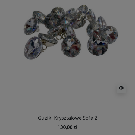
visibility
Guziki Kryształowe Sofa 2
130,00 zł