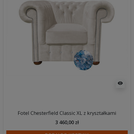
visibility
Fotel Chesterfield Classic XL z kryształkami
3 460,00 zł