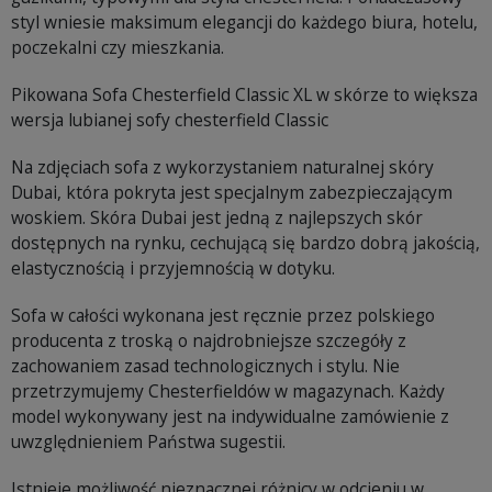
styl wniesie maksimum elegancji do każdego biura, hotelu,
poczekalni czy mieszkania.
Pikowana Sofa Chesterfield Classic XL w skórze to większa
wersja lubianej sofy chesterfield Classic
Na zdjęciach sofa z wykorzystaniem naturalnej skóry
Dubai, która pokryta jest specjalnym zabezpieczającym
woskiem. Skóra Dubai jest jedną z najlepszych skór
dostępnych na rynku, cechującą się bardzo dobrą jakością,
elastycznością i przyjemnością w dotyku.
Sofa w całości wykonana jest ręcznie przez polskiego
producenta z troską o najdrobniejsze szczegóły z
zachowaniem zasad technologicznych i stylu. Nie
przetrzymujemy Chesterfieldów w magazynach. Każdy
model wykonywany jest na indywidualne zamówienie z
uwzględnieniem Państwa sugestii.
Istnieje możliwość nieznacznej różnicy w odcieniu w