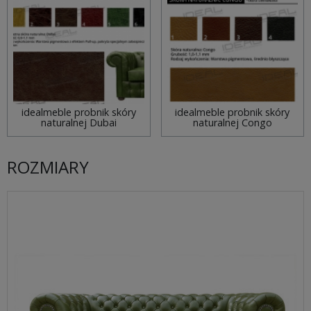
idealmeble probnik skóry
idealmeble probnik skóry
naturalnej Dubai
naturalnej Congo
ROZMIARY