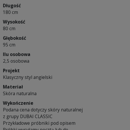
Długość
180 cm
Wysokość
80 cm
Głębokość
95 cm
Ilu osobowa
2,5 osobowa
Projekt
Klasyczny styl angielski
Materiał
Skóra naturalna
Wykończenie
Podana cena dotyczy skóry naturalnej
z grupy DUBAI CLASSIC
Przykładowe próbniki pod opisem
Próbki wysyłamy pocztą lub do