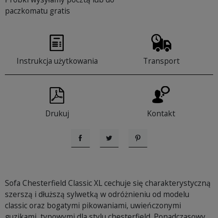
paczkomatu gratis
Instrukcja użytkowania
Transport
Drukuj
Kontakt
Udostępnij
Tweetuj
Pinterest
Sofa Chesterfield Classic XL cechuje się charakterystyczną
szerszą i dłuższą sylwetką w odróżnieniu od modelu
classic oraz bogatymi pikowaniami, uwieńczonymi
guzikami, typowymi dla stylu chesterfield. Ponadczasowy