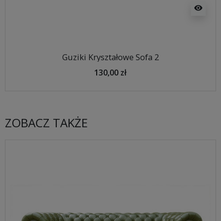
visibility
Guziki Kryształowe Sofa 2
130,00 zł
ZOBACZ TAKŻE