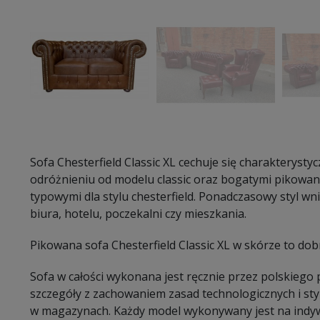
Sofa Chesterfield Classic XL cechuje się charakterysty
odróżnieniu od modelu classic oraz bogatymi pikowan
typowymi dla stylu chesterfield. Ponadczasowy styl w
biura, hotelu, poczekalni czy mieszkania.
Pikowana sofa Chesterfield Classic XL w skórze to dob
Sofa w całości wykonana jest ręcznie przez polskiego
szczegóły z zachowaniem zasad technologicznych i sty
w magazynach. Każdy model wykonywany jest na indy