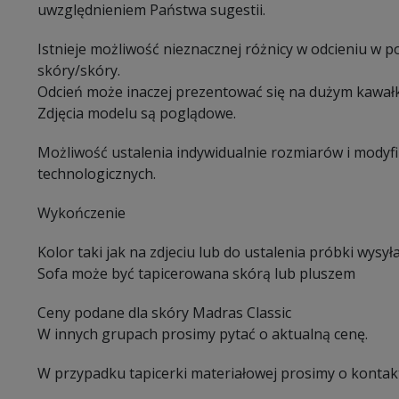
uwzględnieniem Państwa sugestii.
Istnieje możliwość nieznacznej różnicy w odcieniu w 
skóry/skóry.
Odcień może inaczej prezentować się na dużym kawałk
Zdjęcia modelu są poglądowe.
Możliwość ustalenia indywidualnie rozmiarów i modyf
technologicznych.
Wykończenie
Kolor taki jak na zdjeciu lub do ustalenia próbki wysył
Sofa może być tapicerowana skórą lub pluszem
Ceny podane dla skóry Madras Classic
W innych grupach prosimy pytać o aktualną cenę.
W przypadku tapicerki materiałowej prosimy o kontak