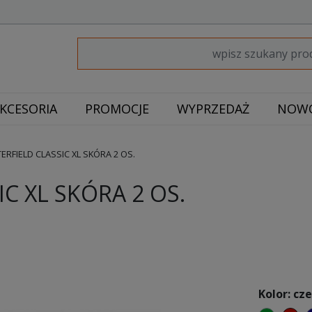
KCESORIA
PROMOCJE
WYPRZEDAŻ
NOWO
RFIELD CLASSIC XL SKÓRA 2 OS.
C XL SKÓRA 2 OS.
Kolor: cz