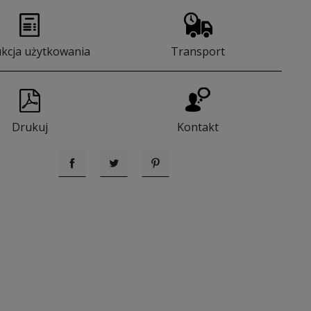
ukcja użytkowania
Transport
Drukuj
Kontakt
Udostępnij
Tweetuj
Pinterest