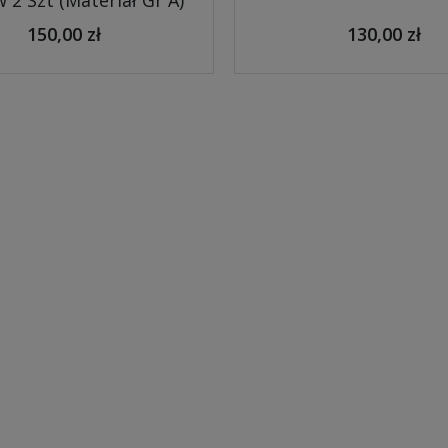
 2 Szt (Materiał Gr A)
150,00 zł
130,00 zł