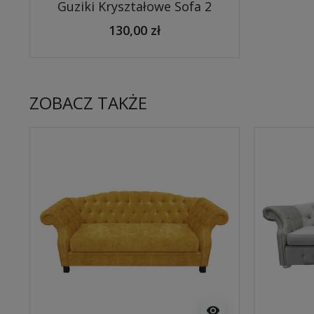
Guziki Kryształowe Sofa 2
130,00 zł
ZOBACZ TAKŻE
visibility