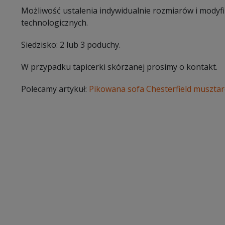
Możliwość ustalenia indywidualnie rozmiarów i modyf
technologicznych.
Siedzisko: 2 lub 3 poduchy.
W przypadku tapicerki skórzanej prosimy o kontakt.
Polecamy artykuł:
Pikowana sofa Chesterfield muszta