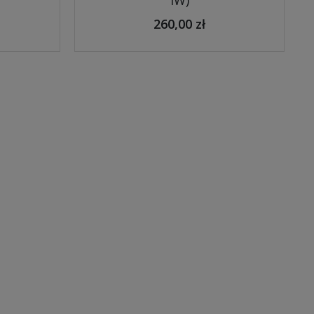
IW)
260,00 zł