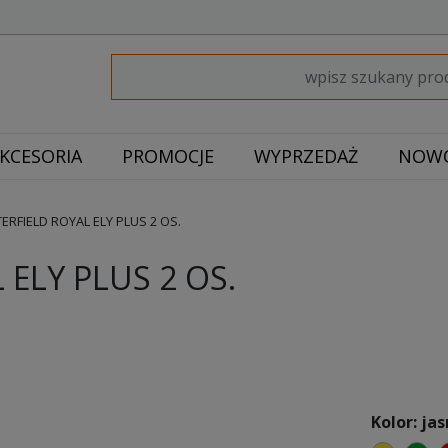
KCESORIA
PROMOCJE
WYPRZEDAŻ
NOWO
RFIELD ROYAL ELY PLUS 2 OS.
ELY PLUS 2 OS.
Kolor: ja