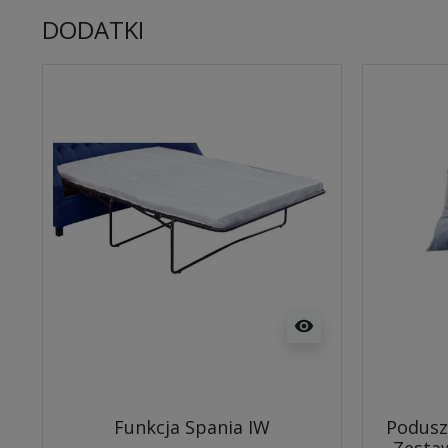
DODATKI
visibility
Funkcja Spania IW
Podusz