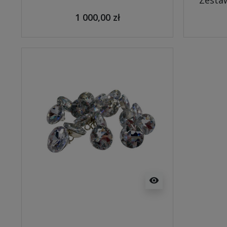
Zestaw
1 000,00 zł
visibility