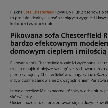
Piękna
Sofa Chesterfield
Royal Ely Plus 2 osobowa o 
to produkt idealny dla osób ceniących wygodę i klasycz
kolorach i wzorach obić.
Pikowana sofa Chesterfield Ro
bardzo efektownym modelem
domowym ciepłem i miłością
Pikowana sofa Chesterfield w całości wykonana jest r
troską o najdrobniejsze szczegóły z zachowaniem zasad
przetrzymujemy Chesterfieldów w magazynach. Każdy
indywidualne zamówienie z uwzględnieniem Państwa s
Istnieje możliwość nieznacznej różnicy w odcieniu w 
skóry/skóry.
Odcień może inaczej prezentować się na dużym kawałk