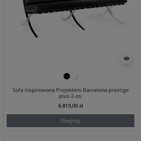
visibility
czarny
biały
Sofa inspirowana Projektem Barcelona prestige
plus 2-os.
6 819,00 zł
Obejrzyj