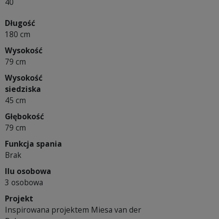
40
Długość
180 cm
Wysokość
79 cm
Wysokość
siedziska
45 cm
Głębokość
79 cm
Funkcja spania
Brak
Ilu osobowa
3 osobowa
Projekt
Inspirowana projektem Miesa van der