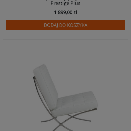
Prestige Plus
1 899,00 zł
DODAJ DO KOSZYKA