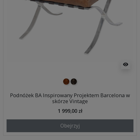
visibility
Jasny brąz vintage
ciemny brąz vintage
Podnóżek BA Inspirowany Projektem Barcelona w
skórze Vintage
1 999,00 zł
Obejrzyj