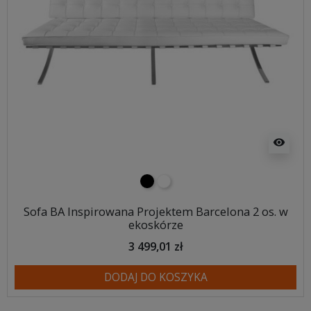
visibility
czarny
biały
Sofa BA Inspirowana Projektem Barcelona 2 os. w
ekoskórze
3 499,01 zł
DODAJ DO KOSZYKA