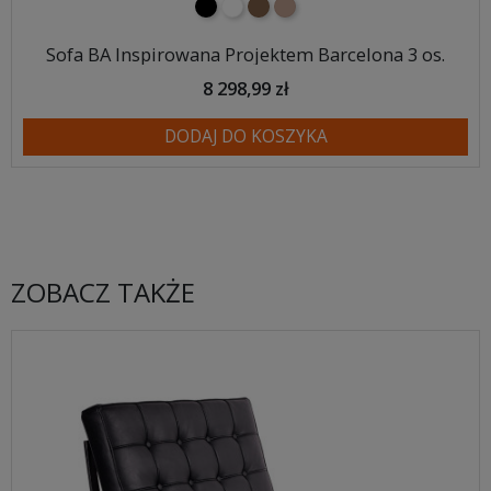
czarny
biały
brązowy
jasnobrązowy
Sofa BA Inspirowana Projektem Barcelona 3 os.
8 298,99 zł
DODAJ DO KOSZYKA
ZOBACZ TAKŻE