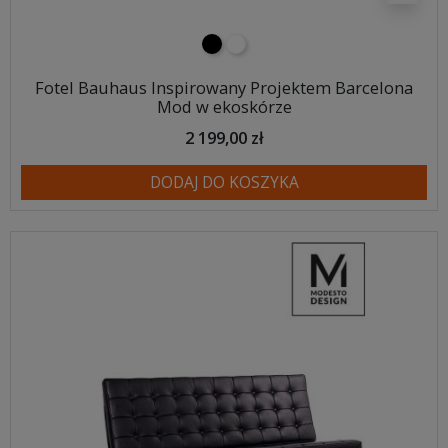
czarny
biały
Fotel Bauhaus Inspirowany Projektem Barcelona
Mod w ekoskórze
2 199,00 zł
DODAJ DO KOSZYKA