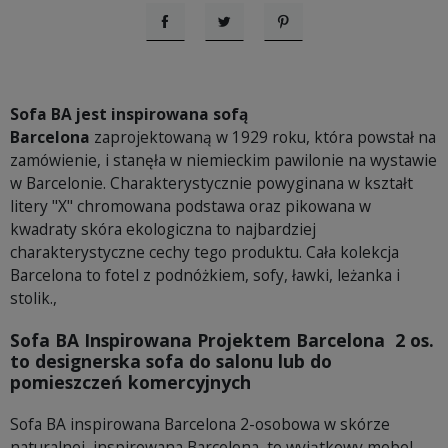
Udostępnij
Tweetuj
Pinterest
Sofa BA jest inspirowana sofą
Barcelona
zaprojektowaną w 1929 roku, która powstał na
zamówienie, i stanęła w niemieckim pawilonie na wystawie
w Barcelonie. Charakterystycznie powyginana w kształt
litery "X" chromowana podstawa oraz pikowana w
kwadraty skóra ekologiczna to najbardziej
charakterystyczne cechy tego produktu. Cała kolekcja
Barcelona to fotel z podnóżkiem, sofy, ławki, leżanka i
stolik.,
Sofa BA Inspirowana Projektem Barcelona 2 os.
to designerska sofa do salonu lub do
pomieszczeń komercyjnych
Sofa BA inspirowana Barcelona 2-osobowa w skórze
naturalnej, inspirowana Barcelona, to wyjątkowy mebel,