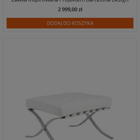
2 999,00 zł
DODAJ DO KOSZYKA