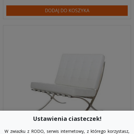
DODAJ DO KOSZYKA
Ustawienia ciasteczek!
W zwiazku z RODO, serwis internetowy, z którego korzystasz,