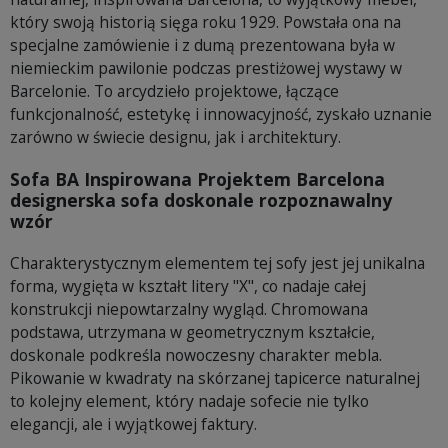
który swoją historią sięga roku 1929. Powstała ona na
specjalne zamówienie i z dumą prezentowana była w
niemieckim pawilonie podczas prestiżowej wystawy w
Barcelonie. To arcydzieło projektowe, łączące
funkcjonalność, estetykę i innowacyjność, zyskało uznanie
zarówno w świecie designu, jak i architektury.
Sofa BA Inspirowana Projektem Barcelona
designerska sofa doskonale rozpoznawalny
wzór
Charakterystycznym elementem tej sofy jest jej unikalna
forma, wygięta w kształt litery "X", co nadaje całej
konstrukcji niepowtarzalny wygląd. Chromowana
podstawa, utrzymana w geometrycznym kształcie,
doskonale podkreśla nowoczesny charakter mebla.
Pikowanie w kwadraty na skórzanej tapicerce naturalnej
to kolejny element, który nadaje sofecie nie tylko
elegancji, ale i wyjątkowej faktury.