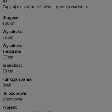
40
Zapytaj o dostępność niedostępnego wariantu
Długość
150 cm
Wysokość
75 cm
Wysokość
siedziska
37 cm
Głębokość
78 cm
Funkcja spania
Brak
Ilu osobowa
2 osobowa
Projekt