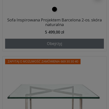
czarny
Sofa Inspirowana Projektem Barcelona 2-os. skóra
naturalna
5 499,00 zł
Obejrzyj
ZAPYTAJ O MOŻLIWOŚĆ ZAMÓWIENIA 669 30 30 40