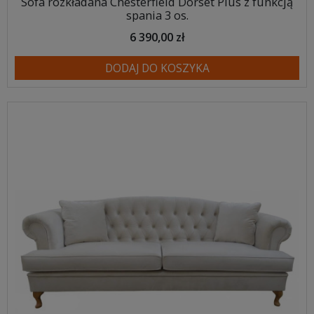
Sofa rozkładana Chesterfield Dorset Plus z funkcją
spania 3 os.
6 390,00 zł
DODAJ DO KOSZYKA