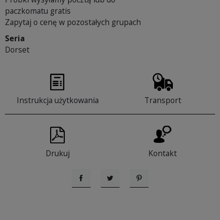
paczkomatu gratis
Zapytaj o cenę w pozostałych grupach
Seria
Dorset
Instrukcja użytkowania
Transport
Drukuj
Kontakt
Udostępnij
Tweetuj
Pinterest