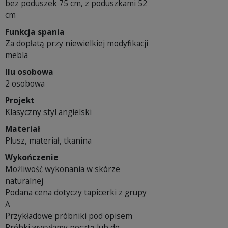
bez poduszek 75 cm, z poduszkami 52
cm
Funkcja spania
Za dopłatą przy niewielkiej modyfikacji
mebla
Ilu osobowa
2 osobowa
Projekt
Klasyczny styl angielski
Materiał
Plusz, materiał, tkanina
Wykończenie
Możliwość wykonania w skórze
naturalnej
Podana cena dotyczy tapicerki z grupy
A
Przykładowe próbniki pod opisem
Próbki wysyłamy pocztą lub do