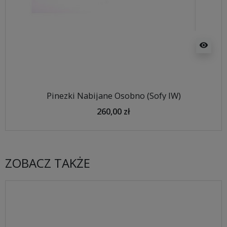
visibility
Pinezki Nabijane Osobno (Sofy IW)
260,00 zł
ZOBACZ TAKŻE