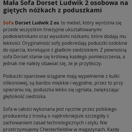
Mała
Sofa Dorset Ludwik 2 osobowa na
giętych nóżkach z poduszkami
Sofa
Dorset Ludwik 2 os
. to mebel, który wyróżnia się
przede wszystkim finezyjnie ukształtowanymi
podłokietnikami oraz wysokimi nóżkami, które dodają mu
lekkości. Oryginalność sofy podkreślają poduszki ozdobne
do oparcia, korelujące z gładkim siedziskiem. Z pewnością
sofa Dorset stanie się królową każdego pomieszczenia, a
jednak nie należy obawiać się, że je przytłoczy.
Poduszki oparciowe ściągane mają wypełnienie z kulki
silikonowej, są bardzo miękkie i wygodne, przez to przy
opieraniu się, poduszka lekko się ugniata, zwiększając
głębokość siedziska.
Sofa w całości wykonana jest ręcznie przez polskiego
producenta z troską o najdrobniejsze szczegóły z
zachowaniem zasad technologicznych i stylu. Nie
przetrzymujemy Chesterfieldów w magazynach. Każdy