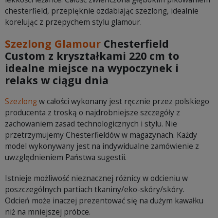
chesterfield, przepięknie ozdabiając szezlong, idealnie
korelując z przepychem stylu glamour.
Szezlong Glamour
Chesterfield
Custom z kryształkami 220 cm to
idealne miejsce na wypoczynek i
relaks w ciągu dnia
Szezlong
w całości wykonany jest ręcznie przez polskiego
producenta z troską o najdrobniejsze szczegóły z
zachowaniem zasad technologicznych i stylu. Nie
przetrzymujemy Chesterfieldów w magazynach. Każdy
model wykonywany jest na indywidualne zamówienie z
uwzględnieniem Państwa sugestii.
Istnieje możliwość nieznacznej różnicy w odcieniu w
poszczególnych partiach tkaniny/eko-skóry/skóry.
Odcień może inaczej prezentować się na dużym kawałku
niż na mniejszej próbce.