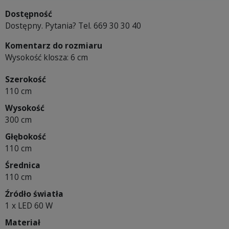
Dostępność
Dostępny. Pytania? Tel. 669 30 30 40
Komentarz do rozmiaru
Wysokość klosza: 6 cm
Szerokość
110 cm
Wysokość
300 cm
Głębokość
110 cm
Średnica
110 cm
Źródło światła
1 x LED 60 W
Materiał