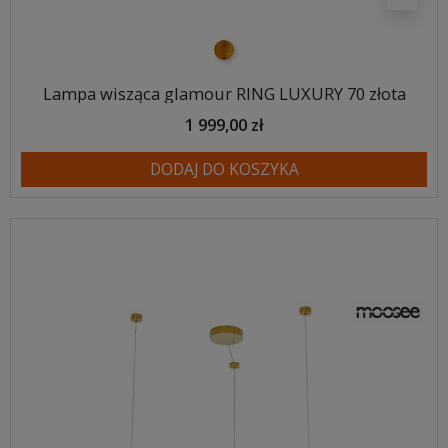
złoty
Lampa wisząca glamour RING LUXURY 70 złota
1 999,00 zł
DODAJ DO KOSZYKA