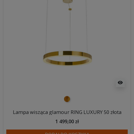
visibility
złoty
Lampa wisząca glamour RING LUXURY 50 złota
1 499,00 zł