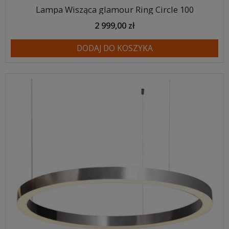
Lampa Wisząca glamour Ring Circle 100
2 999,00 zł
DODAJ DO KOSZYKA