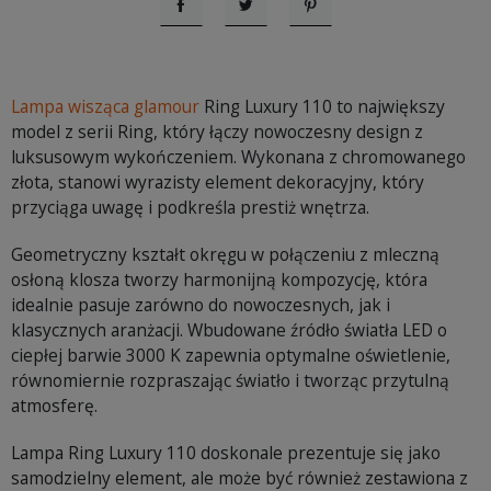
Udostępnij
Tweetuj
Pinterest
Lampa wisząca glamour
Ring Luxury 110 to największy
model z serii Ring, który łączy nowoczesny design z
luksusowym wykończeniem. Wykonana z chromowanego
złota, stanowi wyrazisty element dekoracyjny, który
przyciąga uwagę i podkreśla prestiż wnętrza.
Geometryczny kształt okręgu w połączeniu z mleczną
osłoną klosza tworzy harmonijną kompozycję, która
idealnie pasuje zarówno do nowoczesnych, jak i
klasycznych aranżacji. Wbudowane źródło światła LED o
ciepłej barwie 3000 K zapewnia optymalne oświetlenie,
równomiernie rozpraszając światło i tworząc przytulną
atmosferę.
Lampa Ring Luxury 110 doskonale prezentuje się jako
samodzielny element, ale może być również zestawiona z