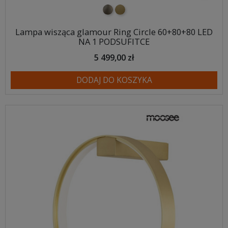
nikiel szczotkowany
mosiądz szczotkowany
Lampa wisząca glamour Ring Circle 60+80+80 LED
NA 1 PODSUFITCE
5 499,00 zł
DODAJ DO KOSZYKA