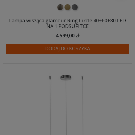
nikiel szczotkowany
mosiądz szczotkowany
tytan szczotkowany
Lampa wisząca glamour Ring Circle 40+60+80 LED
NA 1 PODSUFITCE
4 599,00 zł
DODAJ DO KOSZYKA