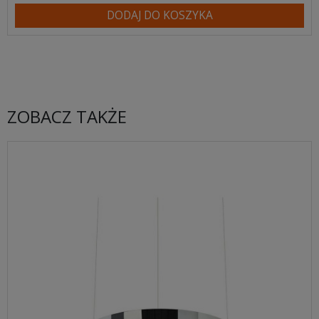
DODAJ DO KOSZYKA
ZOBACZ TAKŻE