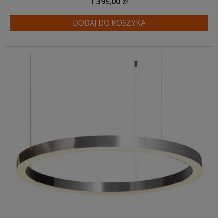
1 399,00 zł
DODAJ DO KOSZYKA