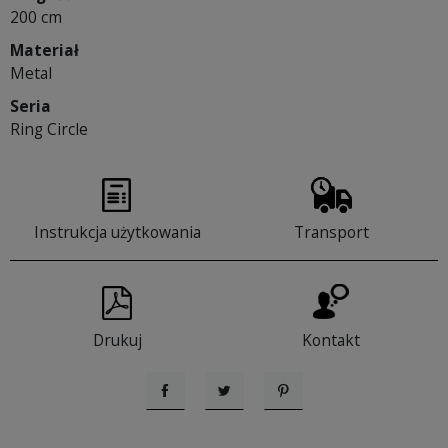
200 cm
Materiał
Metal
Seria
Ring Circle
Instrukcja użytkowania
Transport
Drukuj
Kontakt
Udostępnij
Tweetuj
Pinterest