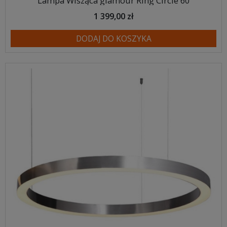
Lampa Wisząca glamour Ring Circle 60
1 399,00 zł
DODAJ DO KOSZYKA