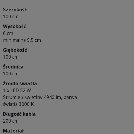
Szerokość
100 cm
Wysokość
6 cm
minimalna 9,5 cm
Głębokość
100 cm
Średnica
100 cm
Źródło światła
1 x LED 52 W
Strumień świetlny 4940 lm, barwa
światła 3000 K.
Długość kabla
200 cm
Materiał