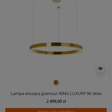
visibility
złoty
Lampa wisząca glamour RING LUXURY 90 złota
2 499,00 zł