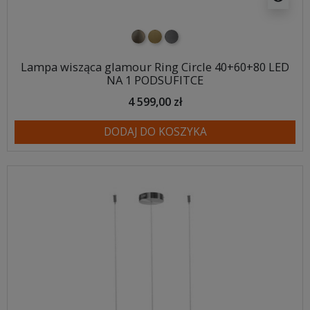
nikiel szczotkowany
mosiądz szczotkowany
tytan szczotkowany
Lampa wisząca glamour Ring Circle 40+60+80 LED
NA 1 PODSUFITCE
4 599,00 zł
DODAJ DO KOSZYKA