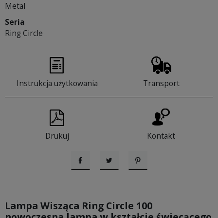
Metal
Seria
Ring Circle
Instrukcja użytkowania
Transport
Drukuj
Kontakt
Udostępnij
Tweetuj
Pinterest
Lampa Wisząca Ring Circle 100
nowoczesna lampa w kształcie świecącego