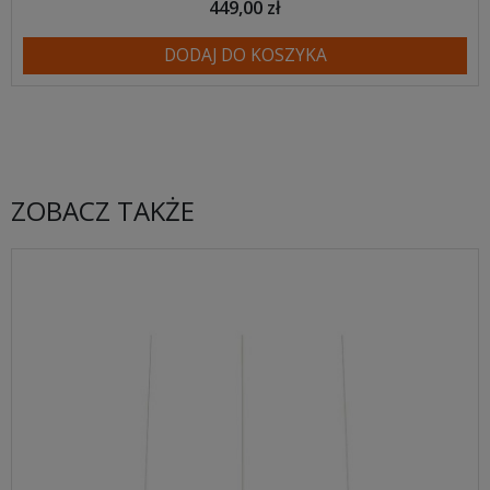
449,00 zł
DODAJ DO KOSZYKA
ZOBACZ TAKŻE