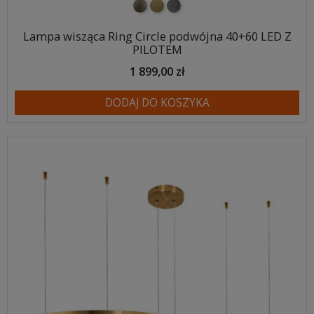
nikiel szczotkowany
mosiądz szczotkowany
tytan szczotkowany
Lampa wisząca Ring Circle podwójna 40+60 LED Z
PILOTEM
1 899,00 zł
DODAJ DO KOSZYKA