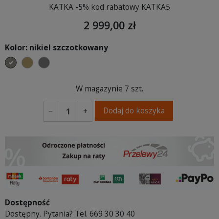
KATKA -5% kod rabatowy KATKA5
2 999,00 zł
Kolor: nikiel szczotkowany
nikiel szczotkowany
mosiądz szczotkowany
tytan szczotkowany
W magazynie
7 szt.
Dodaj do koszyka
−
+
Dostępność
Dostępny. Pytania? Tel. 669 30 30 40