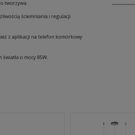
go tworzywa.
wością ściemniania i regulacji
eż z aplikacji na telefon komórkowy
 światła o mocy 85W.