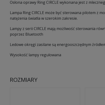
Osłona oprawy Ring CIRCLE wykonana jest z mleczne
Lampa Ring CIRCLE może być sterowana pilotem z możli
natężenia światła w szerokim zakresie.
Lampy z serii CIRCLE mają możliwość sterowania równi
poprzez Bluetooth
Ledowe okręgi zasilane są energooszczędnym źródłem
Wysokość lampy regulowana
ROZMIARY