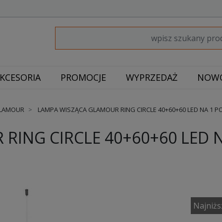
KCESORIA
PROMOCJE
WYPRZEDAŻ
NOWO
GLAMOUR
LAMPA WISZĄCA GLAMOUR RING CIRCLE 40+60+60 LED NA 1 P
RING CIRCLE 40+60+60 LED 
Najniżs