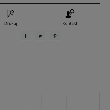
Drukuj
Kontakt
Udostępnij
Tweetuj
Pinterest