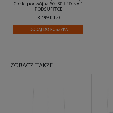
Circle podwójna 60+80 LED NA 1
PODSUFITCE
3 499,00 zł
DODAJ DO KOSZYKA
ZOBACZ TAKŻE