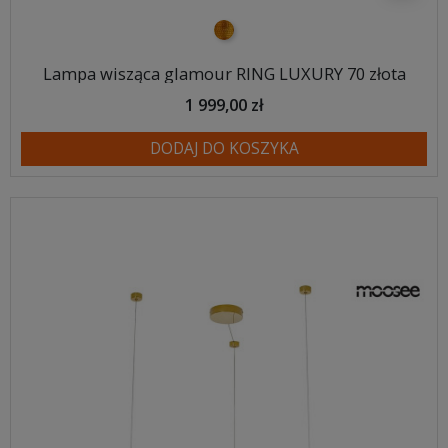
złoty
Lampa wisząca glamour RING LUXURY 70 złota
1 999,00 zł
DODAJ DO KOSZYKA