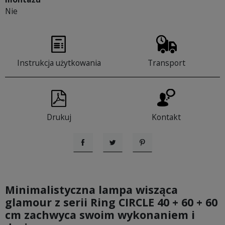
Nie
Instrukcja użytkowania
Transport
Drukuj
Kontakt
Udostępnij
Tweetuj
Pinterest
Minimalistyczna lampa wisząca
glamour z serii Ring CIRCLE 40 + 60 + 60
cm zachwyca swoim wykonaniem i