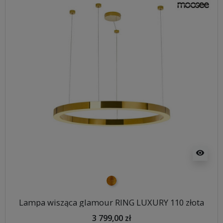
visibility
złoty
Lampa wisząca glamour RING LUXURY 110 złota
3 799,00 zł