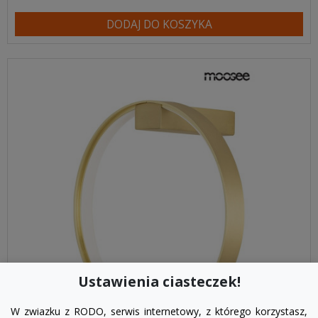
DODAJ DO KOSZYKA
Ustawienia ciasteczek!
W zwiazku z RODO, serwis internetowy, z którego korzystasz,