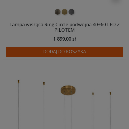
nikiel szczotkowany
mosiądz szczotkowany
tytan szczotkowany
Lampa wisząca Ring Circle podwójna 40+60 LED Z
PILOTEM
1 899,00 zł
DODAJ DO KOSZYKA