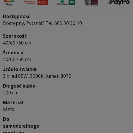
Dostępność
Dostępny. Pytania? Tel. 669 30 30 40
Szerokość
40/60 /60 cm
Średnica
40/60 /60 cm
Źródło światła
3 x led 85W, 3000K, lumen:8075
Długość kabla
200 cm
Materiał
Metal
Do
samodzielnego
montażu