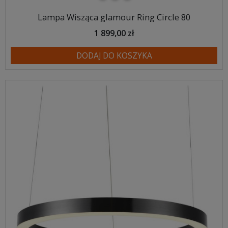
Lampa Wisząca glamour Ring Circle 80
1 899,00 zł
DODAJ DO KOSZYKA