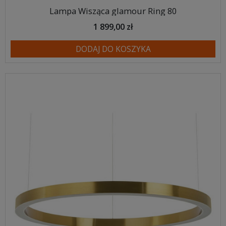
Lampa Wisząca glamour Ring 80
1 899,00 zł
DODAJ DO KOSZYKA