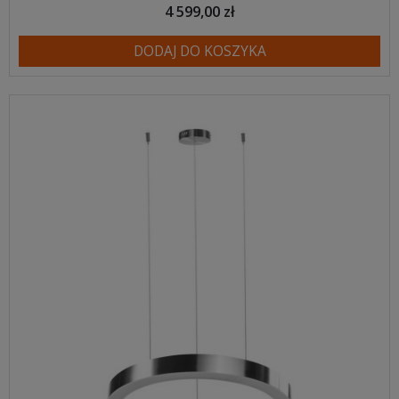
4 599,00 zł
DODAJ DO KOSZYKA