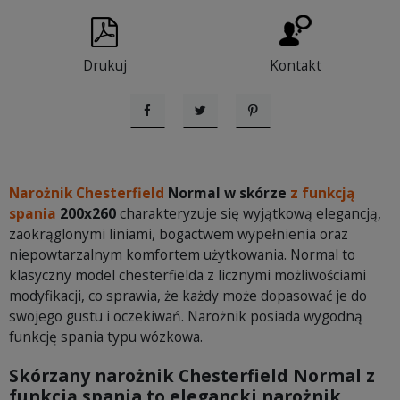
Drukuj
Kontakt
Udostępnij
Tweetuj
Pinterest
Narożnik Chesterfield
Normal w skórze
z funkcją
spania
200x260
charakteryzuje się wyjątkową elegancją,
zaokrąglonymi liniami, bogactwem wypełnienia oraz
niepowtarzalnym komfortem użytkowania. Normal to
klasyczny model chesterfielda z licznymi możliwościami
modyfikacji, co sprawia, że każdy może dopasować je do
swojego gustu i oczekiwań. Narożnik posiada wygodną
funkcję spania typu wózkowa.
Skórzany narożnik Chesterfield Normal z
funkcją spania to elegancki narożnik,