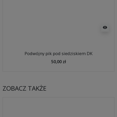
visibility
Podwójny pik pod siedziskiem DK
50,00 zł
ZOBACZ TAKŻE