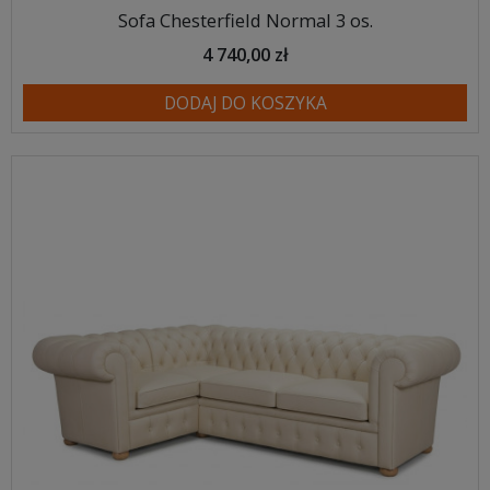
Sofa Chesterfield Normal 3 os.
4 740,00 zł
DODAJ DO KOSZYKA