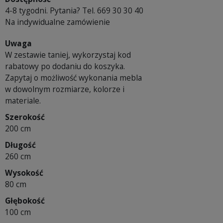
4-8 tygodni. Pytania? Tel. 669 30 30 40
Na indywidualne zamówienie
Uwaga
W zestawie taniej, wykorzystaj kod
rabatowy po dodaniu do koszyka.
Zapytaj o możliwość wykonania mebla
w dowolnym rozmiarze, kolorze i
materiale.
Szerokość
200 cm
Długość
260 cm
Wysokość
80 cm
Głębokość
100 cm