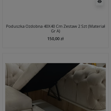
visibility
Poduszka Ozdobna 40X40 Cm Zestaw 2 Szt (Materiał
Gr A)
150,00 zł