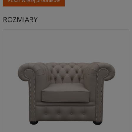
Pokaż więcej próbników
ROZMIARY