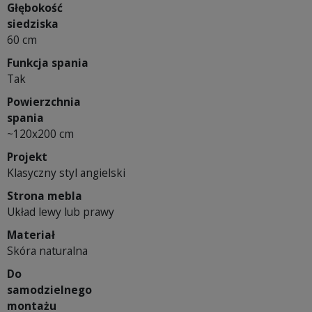
Głębokość
siedziska
60 cm
Funkcja spania
Tak
Powierzchnia
spania
~120x200 cm
Projekt
Klasyczny styl angielski
Strona mebla
Układ lewy lub prawy
Materiał
Skóra naturalna
Do
samodzielnego
montażu