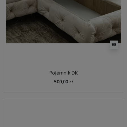
visibility
Pojemnik DK
500,00 zł