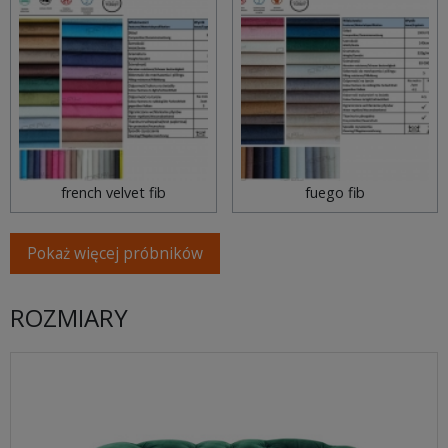
french velvet fib
fuego fib
Pokaż więcej próbników
ROZMIARY