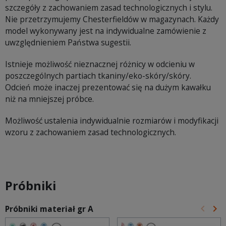
szczegóły z zachowaniem zasad technologicznych i stylu.
Nie przetrzymujemy Chesterfieldów w magazynach. Każdy
model wykonywany jest na indywidualne zamówienie z
uwzględnieniem Państwa sugestii.
Istnieje możliwość nieznacznej różnicy w odcieniu w
poszczególnych partiach tkaniny/eko-skóry/skóry.
Odcień może inaczej prezentować się na dużym kawałku
niż na mniejszej próbce.
Możliwość ustalenia indywidualnie rozmiarów i modyfikacji
wzoru z zachowaniem zasad technologicznych.
Próbniki
keyboard_arrow_left
keyboard_arrow_right
Próbniki materiał gr A
Poprz
Na