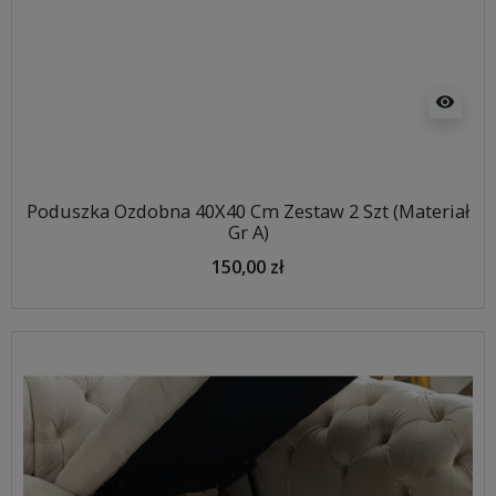
visibility
Poduszka Ozdobna 40X40 Cm Zestaw 2 Szt (Materiał
Gr A)
150,00 zł