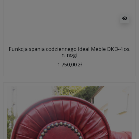
visibility
Funkcja spania codziennego Ideal Meble DK 3-4 os.
n. nogi
1 750,00 zł