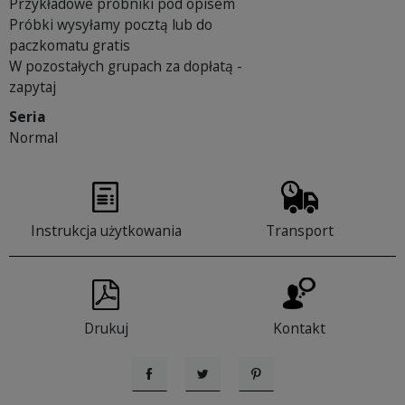
Przykładowe próbniki pod opisem
Próbki wysyłamy pocztą lub do
paczkomatu gratis
W pozostałych grupach za dopłatą -
zapytaj
Seria
Normal
Instrukcja użytkowania
Transport
Drukuj
Kontakt
Udostępnij
Tweetuj
Pinterest