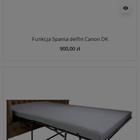
visibility
Funkcja Spania delfin Canon DK
900,00 zł