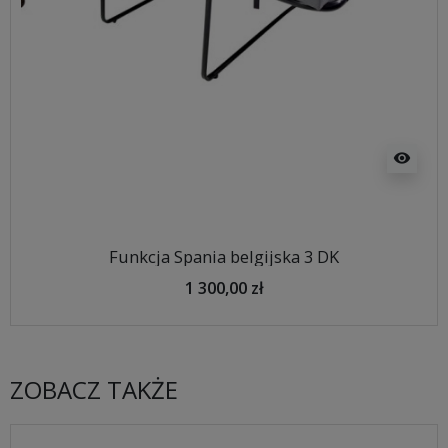
visibility
Funkcja Spania belgijska 3 DK
1 300,00 zł
ZOBACZ TAKŻE