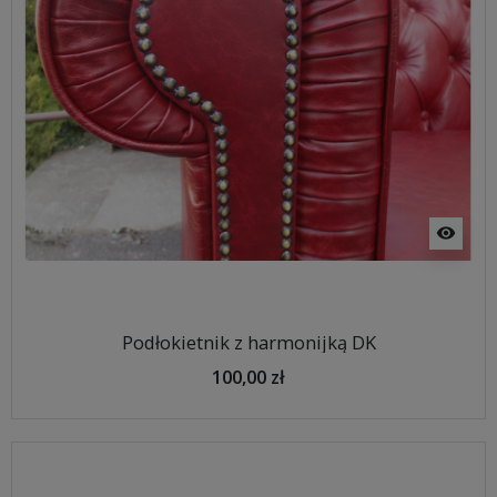
visibility
Podłokietnik z harmonijką DK
100,00 zł