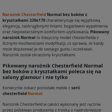
Narożnik Chesterfield
Normal bez boków z
kryształkami 230x170
charakteryzuje się wyjątkową
elegancją, zaokrąglonymi liniami, bogactwem wypełnienia
oraz niepowtarzalnym komfortem użytkowania.
Pikowany
narożnik Normal
to klasyczny model chesterfielda z
licznymi możliwościami modyfikacji, co sprawia, że każdy
może dopasować je do swojego gustu i oczekiwań.
Narożnik został okraszony kryształkami.
Pikowany narożnik Chesterfield Normal
bez boków z kryształkami poleca się na
salony glamour i nie tylko
Koniecznie zobacz pozostałe meble z
serii
chesterfield
Normal
.
Narożnik Chesterfield w całości wykonany jest ręcznie
przez polskiego producenta z troską o najdrobniejsze