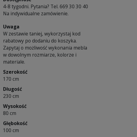
4-8 tygodni. Pytania? Tel. 669 30 30 40
Na indywidualne zamówienie.
Uwaga
W zestawie taniej, wykorzystaj kod
rabatowy po dodaniu do koszyka.
Zapytaj o możliwość wykonania mebla
w dowolnym rozmiarze, kolorze i
materiale.
Szerokość
170 cm
Długość
230 cm
Wysokość
80 cm
Głębokość
100 cm