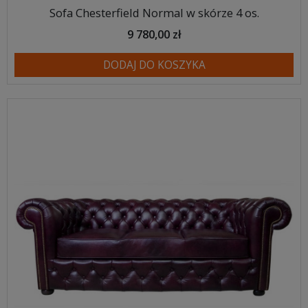
Sofa Chesterfield Normal w skórze 4 os.
9 780,00 zł
DODAJ DO KOSZYKA