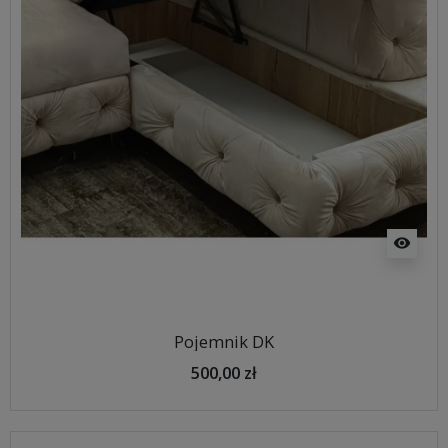
visibility
Pojemnik DK
500,00 zł