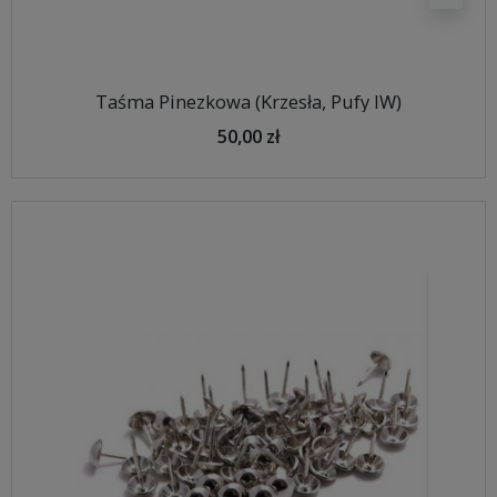
Taśma Pinezkowa (Krzesła, Pufy IW)
50,00 zł