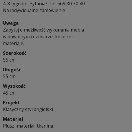
4-8 tygodni. Pytania? Tel. 669 30 30 40
Na indywidualne zamówienie
Uwaga
Zapytaj o możliwość wykonania mebla
w dowolnym rozmiarze, kolorze i
materiale.
Szerokość
55 cm
Długość
55 cm
Wysokość
45 cm
Projekt
Klasyczny styl angielski
Materiał
Plusz, materiał, tkanina