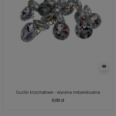
visibility
Guziki kryształowe - wycena indywidualna
0,00 zł