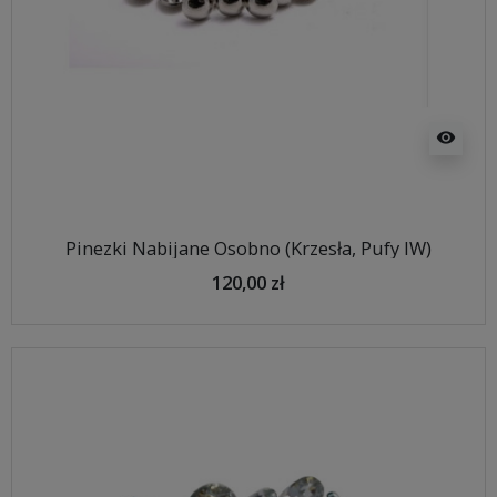
visibility
Pinezki Nabijane Osobno (Krzesła, Pufy IW)
120,00 zł