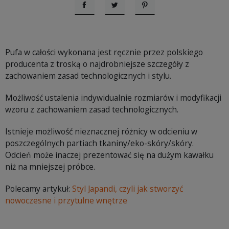
Udostępnij
Tweetuj
Pinterest
Pufa w całości wykonana jest ręcznie przez polskiego
producenta z troską o najdrobniejsze szczegóły z
zachowaniem zasad technologicznych i stylu.
Możliwość ustalenia indywidualnie rozmiarów i modyfikacji
wzoru z zachowaniem zasad technologicznych.
Istnieje możliwość nieznacznej różnicy w odcieniu w
poszczególnych partiach tkaniny/eko-skóry/skóry.
Odcień może inaczej prezentować się na dużym kawałku
niż na mniejszej próbce.
Polecamy artykuł:
Styl Japandi, czyli jak stworzyć
nowoczesne i przytulne wnętrze