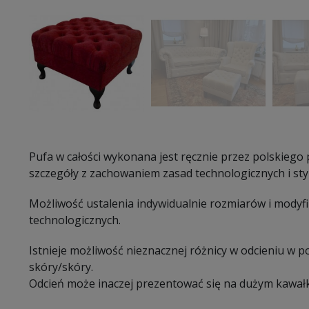
Pufa w całości wykonana jest ręcznie przez polskiego
szczegóły z zachowaniem zasad technologicznych i sty
Możliwość ustalenia indywidualnie rozmiarów i modyf
technologicznych.
Istnieje możliwość nieznacznej różnicy w odcieniu w 
skóry/skóry.
Odcień może inaczej prezentować się na dużym kawałk