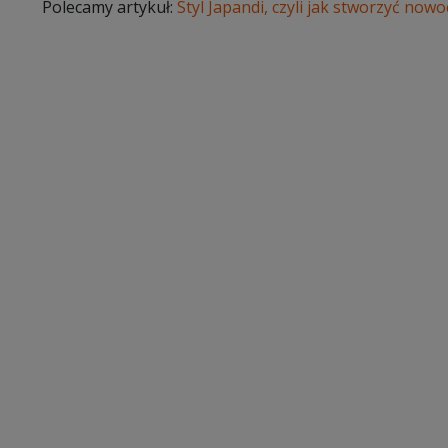
Polecamy artykuł:
Styl Japandi, czyli jak stworzyć now