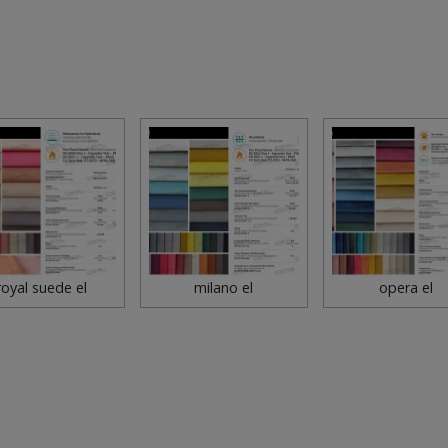
royal suede el
milano el
opera el