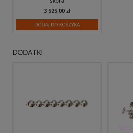
skóra
3 525,00 zł
DODAJ DO KOSZYKA
DODATKI