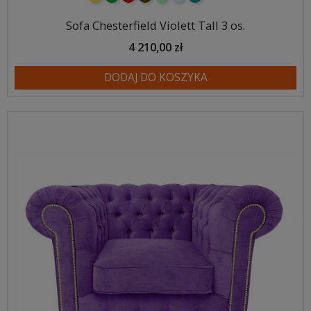
Sofa Chesterfield Violett Tall 3 os.
4 210,00 zł
DODAJ DO KOSZYKA