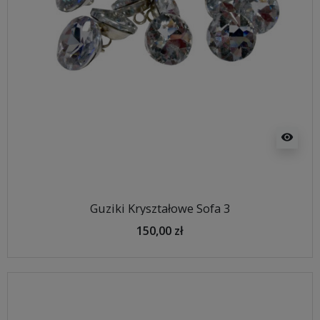
visibility
Guziki Kryształowe Sofa 3
150,00 zł