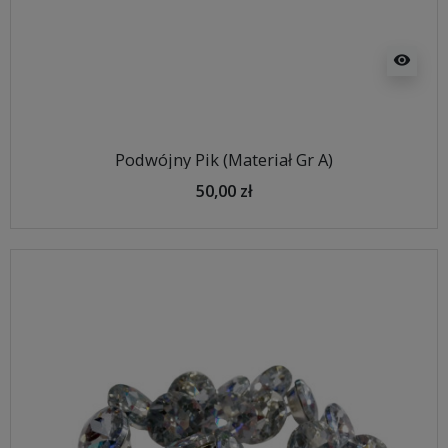
visibility
Podwójny Pik (Materiał Gr A)
50,00 zł