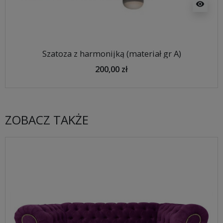
visibility
Szatoza z harmonijką (materiał gr A)
200,00 zł
ZOBACZ TAKŻE