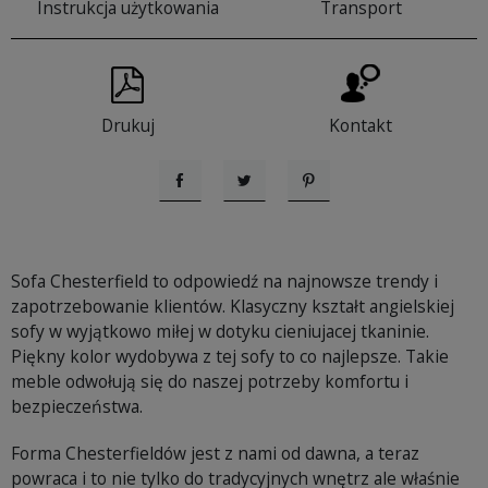
Instrukcja użytkowania
Transport
Drukuj
Kontakt
Udostępnij
Tweetuj
Pinterest
Sofa Chesterfield to odpowiedź na najnowsze trendy i
zapotrzebowanie klientów. Klasyczny kształt angielskiej
sofy w wyjątkowo miłej w dotyku cieniujacej tkaninie.
Piękny kolor wydobywa z tej sofy to co najlepsze. Takie
meble odwołują się do naszej potrzeby komfortu i
bezpieczeństwa.
Forma Chesterfieldów jest z nami od dawna, a teraz
powraca i to nie tylko do tradycyjnych wnętrz ale właśnie