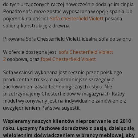
do tych urządzonych raczej nowocześnie dodając im ciepła.
Ponadto sofa może zostać wyposażona w opcję spania lub
pojemnik na pościel.
Sofa chesterfield Violett
posiada
solidną konstrukcję z drewna.
Pikowana Sofa Chesterfield Violett idealna sofa do salonu
W ofercie dostępna jest
sofa Chesterfield Violett
2
osobowa, oraz
fotel Chesterfield Violett
Sofa w całości wykonana jest ręcznie przez polskiego
producenta z troską o najdrobniejsze szczegóły z
zachowaniem zasad technologicznych i stylu. Nie
przetrzymujemy Chesterfieldów w magazynach. Każdy
model wykonywany jest na indywidualne zamówienie z
uwzględnieniem Państwa sugestii.
Wspieramy naszych klientów nieprzerwanie od 2010
roku. Łączymy fachowe doradztwo z pasją, dzieląc się
wieloletnim doświadczeniem w branży meblowej, aby