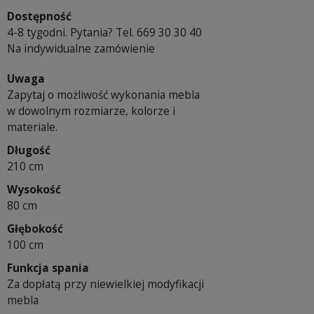
Dostępność
4-8 tygodni. Pytania? Tel. 669 30 30 40
Na indywidualne zamówienie
Uwaga
Zapytaj o możliwość wykonania mebla
w dowolnym rozmiarze, kolorze i
materiale.
Długość
210 cm
Wysokość
80 cm
Głębokość
100 cm
Funkcja spania
Za dopłatą przy niewielkiej modyfikacji
mebla