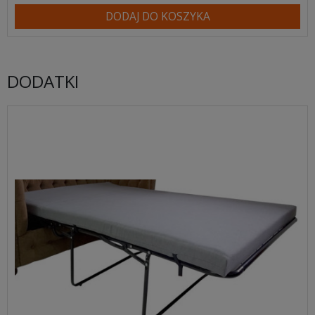
DODAJ DO KOSZYKA
DODATKI