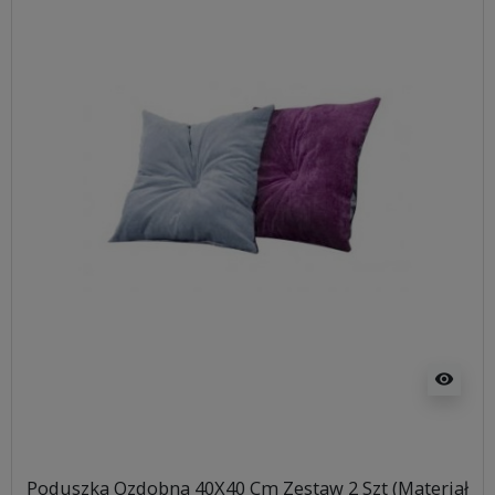
visibility
Poduszka Ozdobna 40X40 Cm Zestaw 2 Szt (Materiał