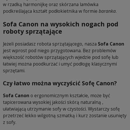
w rzadką harmonijkę oraz skórzana lamówka
podkreślająca kształt podłokietnika w formie
baranka
.
Sofa Canon na wysokich nogach pod
roboty sprzątające
Jeżeli posiadasz robota sprzątającego, nasza
Sofa Canon
jest wprost pod niego przygotowana. Bez problemów
większość robotów sprzątających wjedzie pod sofę lub
łatwiej można poodkurzać i umyć podłogę klasycznymi
sprzętami.
Czy łatwo można wyczyścić Sofę Canon?
Sofa Canon
o ergonomicznym kształcie, może być
tapicerowana wysokiej jakości skórą naturalną ,
ułatwiającą utrzymanie sofy w czystości. Wystarczy sofę
przetrzeć lekko wilgotną szmatką i kurz zostanie usunięty
z sofy.