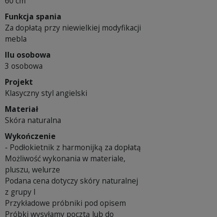
60 cm
Funkcja spania
Za dopłatą przy niewielkiej modyfikacji
mebla
Ilu osobowa
3 osobowa
Projekt
Klasyczny styl angielski
Materiał
Skóra naturalna
Wykończenie
- Podłokietnik z harmonijką za dopłatą
Możliwość wykonania w materiale,
pluszu, welurze
Podana cena dotyczy skóry naturalnej
z grupy I
Przykładowe próbniki pod opisem
Próbki wysyłamy pocztą lub do