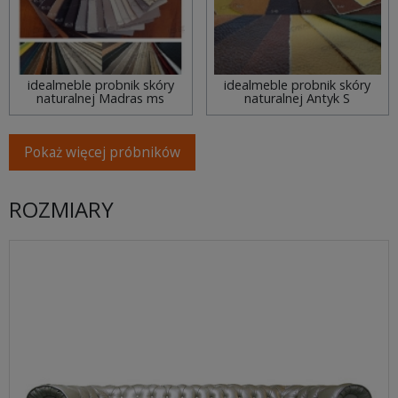
idealmeble probnik skóry
idealmeble probnik skóry
naturalnej Madras ms
naturalnej Antyk S
Pokaż więcej próbników
ROZMIARY