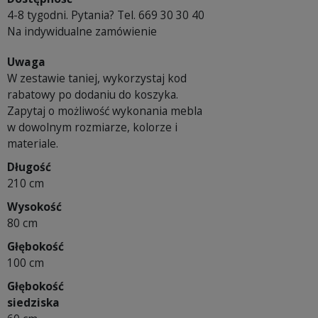
4-8 tygodni. Pytania? Tel. 669 30 30 40
Na indywidualne zamówienie
Uwaga
W zestawie taniej, wykorzystaj kod
rabatowy po dodaniu do koszyka.
Zapytaj o możliwość wykonania mebla
w dowolnym rozmiarze, kolorze i
materiale.
Długość
210 cm
Wysokość
80 cm
Głębokość
100 cm
Głębokość
siedziska