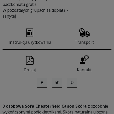
paczkomatu gratis
W pozostałych grupach za dopłatą -
zapytaj
Instrukcja użytkowania
Transport
Drukuj
Kontakt
Udostępnij
Tweetuj
Pinterest
3 osobowa Sofa Chesterfield Canon Skóra
z ozdobnie
wykończonymi podłokietnikami. Skóra naturalna ułożona