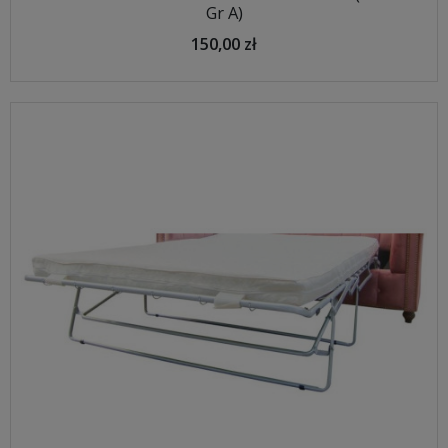
Gr A)
150,00 zł