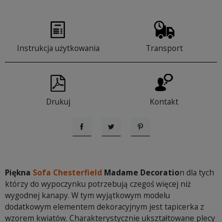
Instrukcja użytkowania
Transport
Drukuj
Kontakt
Udostępnij
Tweetuj
Pinterest
Piękna
Sofa Chesterfield
Madame Decoratio
n dla tych
którzy do wypoczynku potrzebują czegoś więcej niż
wygodnej kanapy. W tym wyjątkowym modelu
dodatkowym elementem dekoracyjnym jest tapicerka z
wzorem kwiatów. Charakterystycznie ukształtowane plecy