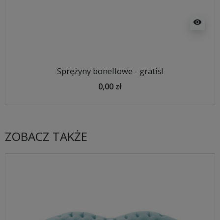
visibility
Sprężyny bonellowe - gratis!
0,00 zł
ZOBACZ TAKŻE