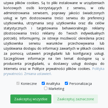
używa plików cookies. Są to pliki instalowane w urządzeniach
końcowych osób korzystających z serwisu, w celu
administrowania serwisem, poprawy jakości świadczonych
usług w tym dostosowania treści serwisu do preferencji
użytkownika, utrzymania sesji użytkownika oraz dla celów
statystycznych i targetowania behawioralnego reklamy
(dostosowania treści reklamy do Twoich indywidualnych
potrzeb). Informujemy, że istnieje możliwość określenia przez
użytkownika serwisu warunków przechowywania lub
uzyskiwania dostępu do informacji zawartych w plikach cookies
za pomocą ustawień przeglądarki lub konfiguracji usługi.
Szczegółowe informacje na ten temat dostępne są u
producenta przeglądarki, u dostawcy usługi dostępu do
Internetu oraz w Polityce prywatności plików cookies.
Polityka
prywatności.
Zmiana ustawień.
Konieczne
Analityka
Personalizacja
Marketing
Zaakceptuj wszystkie
Zaakceptuj zaznaczone
visibility