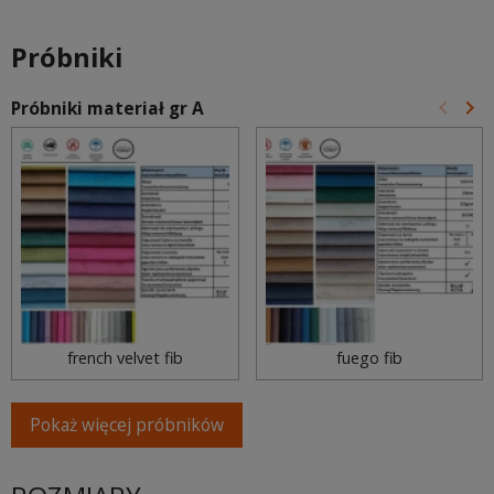
Próbniki
keyboard_arrow_left
keyboard_arrow_right
Próbniki materiał gr A
Poprz
Na
french velvet fib
fuego fib
Pokaż więcej próbników