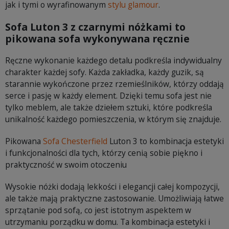
jak i tymi o wyrafinowanym
stylu glamour
.
Sofa Luton 3 z czarnymi nóżkami to
pikowana sofa wykonywana ręcznie
Ręczne wykonanie każdego detalu podkreśla indywidualny
charakter każdej sofy. Każda zakładka, każdy guzik, są
starannie wykończone przez rzemieślników, którzy oddają
serce i pasję w każdy element. Dzięki temu sofa jest nie
tylko meblem, ale także dziełem sztuki, które podkreśla
unikalność każdego pomieszczenia, w którym się znajduje.
Pikowana
Sofa Chesterfield
Luton 3 to kombinacja estetyki
i funkcjonalności dla tych, którzy cenią sobie piękno i
praktyczność w swoim otoczeniu
Wysokie nóżki dodają lekkości i elegancji całej kompozycji,
ale także mają praktyczne zastosowanie. Umożliwiają łatwe
sprzątanie pod sofą, co jest istotnym aspektem w
utrzymaniu porządku w domu. Ta kombinacja estetyki i