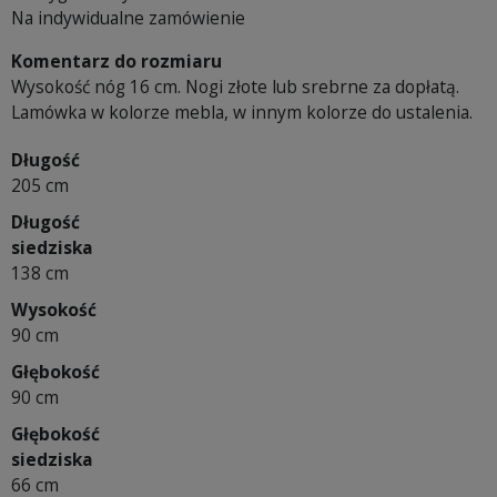
Na indywidualne zamówienie
Komentarz do rozmiaru
Wysokość nóg 16 cm. Nogi złote lub srebrne za dopłatą.
Lamówka w kolorze mebla, w innym kolorze do ustalenia.
Długość
205 cm
Długość
siedziska
138 cm
Wysokość
90 cm
Głębokość
90 cm
Głębokość
siedziska
66 cm