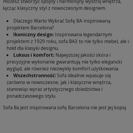
możesz stworzyć spójny i harmonijny wystrój wnętrza,
łącząc klasyczny styl z nowoczesnym designem.
Dlaczego Warto Wybrać Sofę BA inspirowaną
projektem Barcelona?
Ikoniczny design:
Inspirowana legendarnym
projektem z 1929 roku, sofa BA3 to nie tylko mebel, ale i
hołd dla klasyki designu.
Luksus i komfort:
Najwyższej jakości skóra i
precyzyjne wykonanie gwarantują nie tylko elegancki
wygląd, ale również niezwykły komfort użytkowania.
Wszechstronność:
Sofa idealnie wpasuje się
zarówno w nowoczesne, jak i klasyczne wnętrza,
stanowiąc wyraz artystycznego dziedzictwa i
ponadczasowego stylu.
Sofa Ba jest inspirowana sofę Barcelona nie jest jej kopią