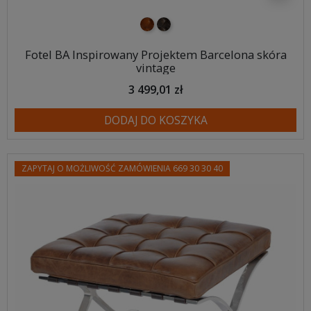
Jasny brąz vintage
ciemny brąz vintage
Fotel BA Inspirowany Projektem Barcelona skóra
vintage
3 499,01 zł
DODAJ DO KOSZYKA
ZAPYTAJ O MOŻLIWOŚĆ ZAMÓWIENIA 669 30 30 40