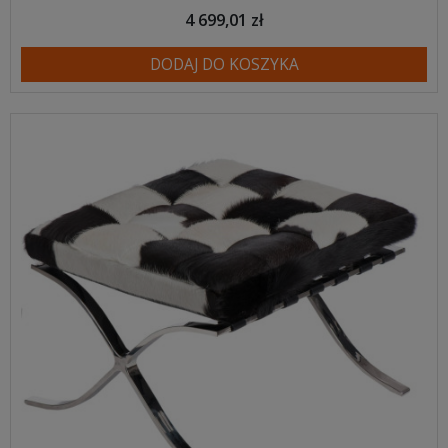
4 699,01 zł
DODAJ DO KOSZYKA