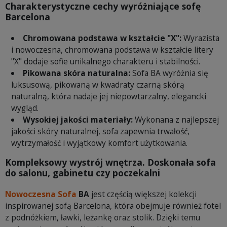
Charakterystyczne cechy wyróżniające sofę
Barcelona
Chromowana podstawa w kształcie "X":
Wyrazista
i nowoczesna, chromowana podstawa w kształcie litery
"X" dodaje sofie unikalnego charakteru i stabilności.
Pikowana skóra naturalna:
Sofa BA wyróżnia się
luksusową, pikowaną w kwadraty czarną skórą
naturalną, która nadaje jej niepowtarzalny, elegancki
wygląd.
Wysokiej jakości materiały:
Wykonana z najlepszej
jakości skóry naturalnej, sofa zapewnia trwałość,
wytrzymałość i wyjątkowy komfort użytkowania.
Kompleksowy wystrój wnętrza. Doskonała sofa
do salonu, gabinetu czy poczekalni
Nowoczesna Sofa
BA
jest częścią większej kolekcji
inspirowanej sofą Barcelona, która obejmuje również fotel
z podnóżkiem, ławki, leżankę oraz stolik. Dzięki temu