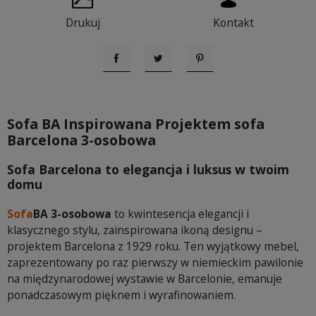
Drukuj
Kontakt
Udostępnij
Tweetuj
Pinterest
Sofa BA Inspirowana Projektem sofa
Barcelona 3-osobowa
Sofa Barcelona to elegancja i luksus w twoim
domu
Sofa
BA 3-osobowa
to kwintesencja elegancji i
klasycznego stylu, zainspirowana ikoną designu –
projektem Barcelona z 1929 roku. Ten wyjątkowy mebel,
zaprezentowany po raz pierwszy w niemieckim pawilonie
na międzynarodowej wystawie w Barcelonie, emanuje
ponadczasowym pięknem i wyrafinowaniem.